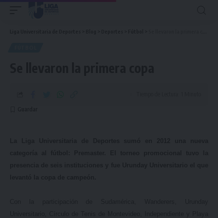
Liga Universitaria de Deportes
>
Blog
>
Deportes
>
Fútbol
>
Se llevaron la primera copa
FÚTBOL
Se llevaron la primera copa
Tiempo de Lectura: 1 Minuto
La Liga Universitaria de Deportes sumó en 2012 una nueva
categoría al fútbol: Premaster. El torneo promocional tuvo la
presencia de seis instituciones y fue Urunday Universitario el que
levantó la copa de campeón.
Con la participación de Sudamérica, Wanderers, Urunday
Universitario, Círculo de Tenis de Montevideo, Independiente y Playa