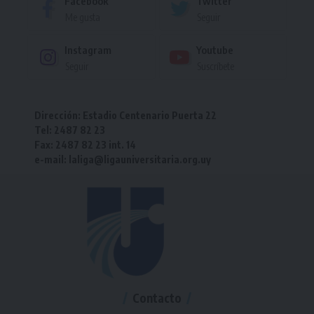
Facebook
Twitter
Me gusta
Seguir
Instagram
Youtube
Seguir
Suscríbete
Dirección: Estadio Centenario Puerta 22
Tel: 2487 82 23
Fax: 2487 82 23 int. 14
e-mail: laliga@ligauniversitaria.org.uy
Contacto