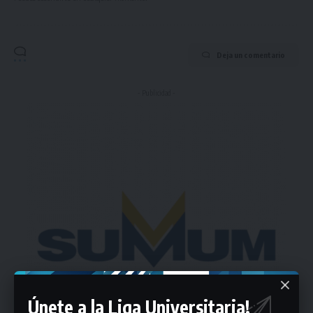
Deja un comentario
- Publicidad -
Únete a la Liga Universitaria!