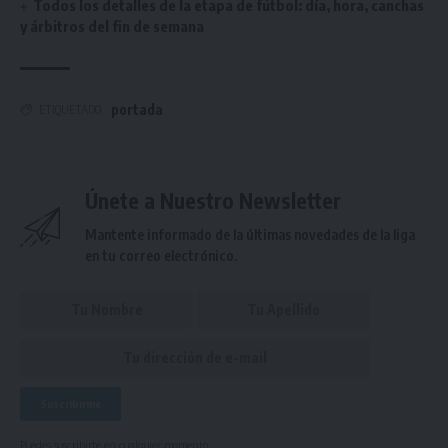
Todos los detalles de la etapa de fútbol: día, hora, canchas
y árbitros del fin de semana
portada
ETIQUETADO
Únete a Nuestro Newsletter
Mantente informado de la últimas novedades de la liga
en tu correo electrónico.
Puedes suscribirte en cualquier momento.