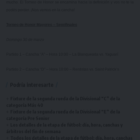
mucho. El Torneo de Honor se encamina hacia la definición y vos no te la
podés perder. ¡Nos vemos en la cancha!
Torneo de Honor Mayores – Semifinales
Domingo 30 de marzo
Partido 1 – Cancha “A” – Hora 10:00 – La Blanqueada vs. Yaguarí
Partido 2 – Cancha “D” – Hora 10:00 – Rentistas vs. Saint Patrick’s
Podría interesarte
Fixture de la segunda rueda de la Divisional “C” de la
categoría Más 40
Fixture de la segunda rueda de la Divisional “E” de la
categoría Pre Senior
Los detalles de la etapa de fútbol: día, hora, canchas y
árbitros del fin de semana
Todos los detalles de la etapa de fútbol: día, hora, canchas