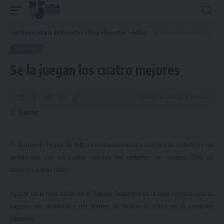
Liga Universitaria de Deportes
>
Blog
>
Deportes
>
Fútbol
>
Se la juegan los cuatro mejores
FÚTBOL
Se la juegan los cuatro mejores
Tiempo de Lectura: 2 Minuto
El Torneo de Honor de fútbol en Mayores tendrá mañana la disputa de las
semifinales con los cuatro mejores del certamen en escena. Será un
domingo a todo fútbol.
A partir de la hora 10:00 en el Parque Deportivo de la Liga Universitaria se
jugarán las semifinales del Torneo de Honor de fútbol en la categoría
Mayores.