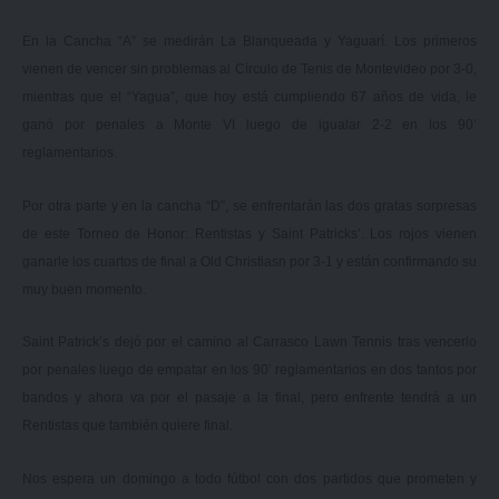
En la Cancha “A” se medirán La Blanqueada y Yaguarí. Los primeros
vienen de vencer sin problemas al Círculo de Tenis de Montevideo por 3-0,
mientras que el “Yagua”, que hoy está cumpliendo 67 años de vida, le
ganó por penales a Monte VI luego de igualar 2-2 en los 90’
reglamentarios.
Por otra parte y en la cancha “D”, se enfrentarán las dos gratas sorpresas
de este Torneo de Honor: Rentistas y Saint Patricks’. Los rojos vienen
ganarle los cuartos de final a Old Christiasn por 3-1 y están confirmando su
muy buen momento.
Saint Patrick’s dejó por el camino al Carrasco Lawn Tennis tras vencerlo
por penales luego de empatar en los 90’ reglamentarios en dos tantos por
bandos y ahora va por el pasaje a la final, pero enfrente tendrá a un
Rentistas que también quiere final.
Nos espera un domingo a todo fútbol con dos partidos que prometen y