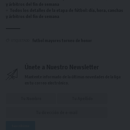
y árbitros del fin de semana
Todos los detalles de la etapa de fútbol: día, hora, canchas
y árbitros del fin de semana
futbol mayores torneo de honor
ETIQUETADO
Únete a Nuestro Newsletter
Mantente informado de la últimas novedades de la liga
en tu correo electrónico.