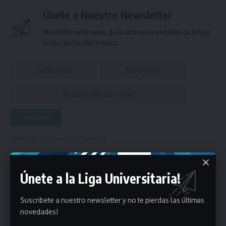
Únete a Nuestro Newsletter
Mantente informado de la últimas novedades de la liga
en tu correo electrónico.
Puedes suscribirte en cualquier momento.
Únete a la Liga Universitaria!
Deja un comentario
Suscribete a nuestro newsletter y no te pierdas las últimas
- Publicidad -
novedades!