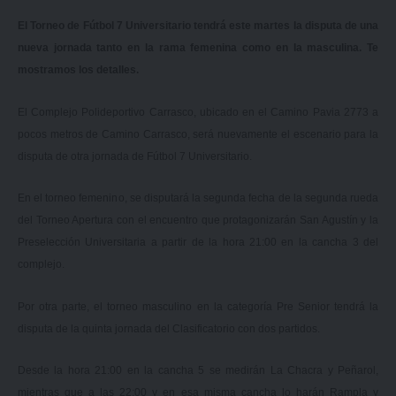
El Torneo de Fútbol 7 Universitario tendrá este martes la disputa de una
nueva jornada tanto en la rama femenina como en la masculina. Te
mostramos los detalles.
El Complejo Polideportivo Carrasco, ubicado en el Camino Pavia 2773 a
pocos metros de Camino Carrasco, será nuevamente el escenario para la
disputa de otra jornada de Fútbol 7 Universitario.
En el torneo femenino, se disputará la segunda fecha de la segunda rueda
del Torneo Apertura con el encuentro que protagonizarán San Agustín y la
Preselección Universitaria a partir de la hora 21:00 en la cancha 3 del
complejo.
Por otra parte, el torneo masculino en la categoría Pre Senior tendrá la
disputa de la quinta jornada del Clasificatorio con dos partidos.
Desde la hora 21:00 en la cancha 5 se medirán La Chacra y Peñarol,
mientras que a las 22:00 y en esa misma cancha lo harán Rampla y