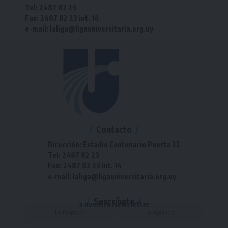
Tel: 2487 82 23
Fax: 2487 82 23 int. 14
e-mail: laliga@ligauniversitaria.org.uy
Contacto
Dirección: Estadio Centenario Puerta 22
Tel: 2487 82 23
Fax: 2487 82 23 int. 14
e-mail: laliga@ligauniversitaria.org.uy
Suscríbete
a nuestra Newsletter