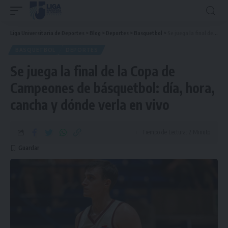
Liga Universitaria de Deportes
>
Blog
>
Deportes
>
Basquetbol
>
Se juega la final de la Copa de Campeones de básquetbol: día, hora, cancha y dónde verla en vivo
BASQUETBOL
DEPORTES
Se juega la final de la Copa de
Campeones de básquetbol: día, hora,
cancha y dónde verla en vivo
Tiempo de Lectura: 2 Minuto