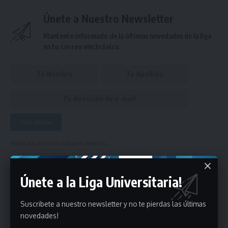
Únete a Nuestro Newsletter
Mantente informado de la últimas novedades de la liga
en tu correo electrónico.
Puedes suscribirte en cualquier momento.
Únete a la Liga Universitaria!
Deja un comentario
Suscribete a nuestro newsletter y no te pierdas las últimas
- Publicidad -
novedades!