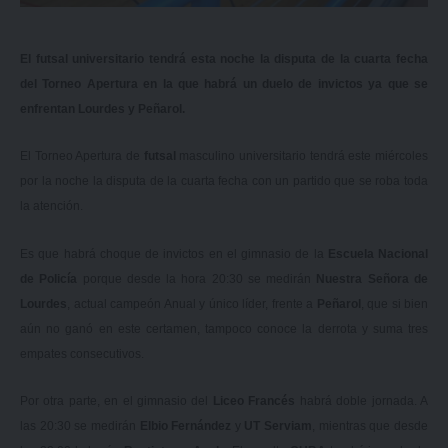
El futsal universitario tendrá esta noche la disputa de la cuarta fecha
del Torneo Apertura en la que habrá un duelo de invictos ya que se
enfrentan Lourdes y Peñarol.
El Torneo Apertura de
futsal
masculino universitario tendrá este miércoles
por la noche la disputa de la cuarta fecha con un partido que se roba toda
la atención.
Es que habrá choque de invictos en el gimnasio de la
Escuela Nacional
de Policía
porque desde la hora 20:30 se medirán
Nuestra Señora de
Lourdes
, actual campeón Anual y único líder, frente a
Peñarol
, que si bien
aún no ganó en este certamen, tampoco conoce la derrota y suma tres
empates consecutivos.
Por otra parte, en el gimnasio del
Liceo Francés
habrá doble jornada. A
las 20:30 se medirán
Elbio Fernández
y
UT Serviam
, mientras que desde