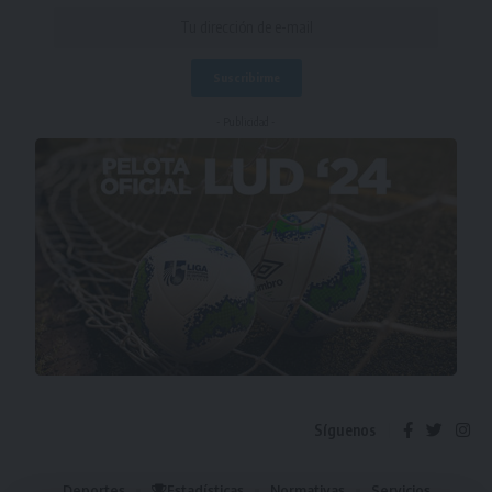
- Publicidad -
Síguenos
Deportes
Estadísticas
Normativas
Servicios