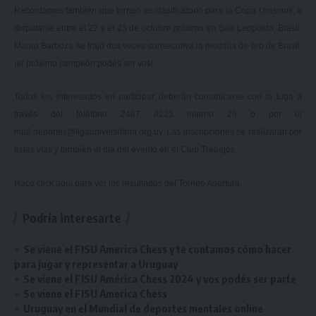
Recordamos también que torneo es clasificatorio para la Copa Unisinos, a
disputarse entre el 22 y el 25 de octubre próximo en Sao Leopoldo, Brasil.
Mauro Barboza se trajo dos veces consecutiva la medalla de oro de Brasil,
¡el próximo campeón podés ser vos!
Todos los interesados en participar deberán comunicarse con la Liga a
través del teléfono 2487 8223 interno 29 o por el
mail
deportes@ligauniversitaria.org.uy
. Las inscripciones se realizarán por
estas vías y también el día del evento en el Club Trebejos.
Hacé click
aquí
para ver los resultados del Torneo Apertura.
Podría interesarte
Se viene el FISU America Chess y te contamos cómo hacer
para jugar y representar a Uruguay
Se viene el FISU América Chess 2024 y vos podés ser parte
Se viene el FISU America Chess
Uruguay en el Mundial de deportes mentales online