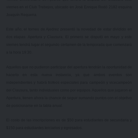
viernes en el Club Trebejos, ubicado en José Enrique Rodó 2182 esquina
Joaquín Requena.
Este año, el torneo de Ajedrez presentó la novedad de estar dividido en
dos etapas: Apertura y Clausura. El primero se disputó en mayo y este
viernes tendrá lugar el segundo certamen de la temporada que comenzará
a la hora 19:30.
Aquellos que no pudieron participar del apertura tendrán la oportunidad de
hacerlo en esta nueva instancia, ya que ambos eventos son
independientes y habrá trofeos especiales para campeón y vicecampeón
del Clausura, tanto individuales como por equipos. Aquellos que jugaron el
Apertura, tienen ahora la chance de seguir sumando puntos con el objetivo
de posicionarse en la tabla anual.
El costo de las inscripciones es de $50 para estudiantes de secundaria y
$150 para estudiantes terciarios y egresados.