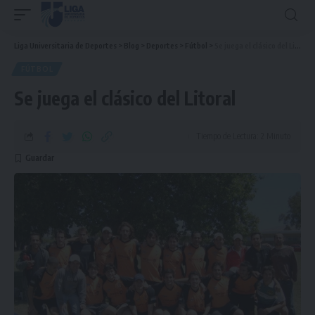
Liga Universitaria de Deportes
>
Blog
>
Deportes
>
Fútbol
>
Se juega el clásico del Litoral
FÚTBOL
Se juega el clásico del Litoral
Tiempo de Lectura: 2 Minuto