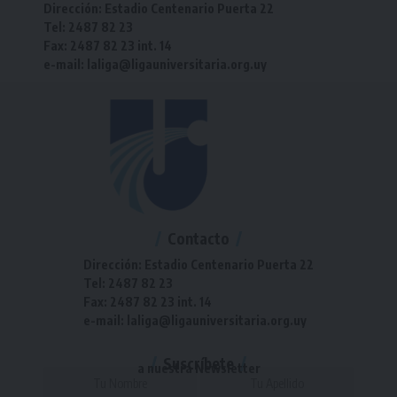
Dirección: Estadio Centenario Puerta 22
Tel: 2487 82 23
Fax: 2487 82 23 int. 14
e-mail: laliga@ligauniversitaria.org.uy
Contacto
Dirección: Estadio Centenario Puerta 22
Tel: 2487 82 23
Fax: 2487 82 23 int. 14
e-mail: laliga@ligauniversitaria.org.uy
Suscríbete
a nuestra Newsletter