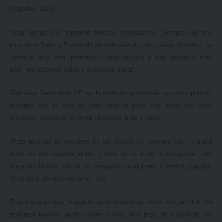
Deportivo Salto.
Vega agregó que “tenemos muchas expectativas. Siempre hay una
pica entre Salto y Paysandú en todo sentido, pero sana. Nosotros no
venimos muy bien, perdimos cuatro partidos y solo ganamos uno,
peor hoy estamos todos y queremos ganar”.
Deportivo Salto está 14º en la tabla de posiciones con tres puntos,
mientras que su rival de turno está un poco más arriba con ocho
unidades, ocupando la sexta ubicación junto a Argos.
“Para muchos de nosotros es un clásico sí. Siempre hay rivalidad
entre los dos departamentos y esta no va a ser la excepción”, dijo
Alejandro Romio, uno de los delegados sanduceros y también jugador.
“Cuando el técnico me pone”, tiró.
Romio añadió que “lo que no está faltando es cerrar los partidos. Ya
perdimos muchos puntos sobre la hora. Nos pasa de ir ganando por