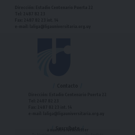
Dirección: Estadio Centenario Puerta 22
Tel: 2487 82 23
Fax: 2487 82 23 int. 14
e-mail: laliga@ligauniversitaria.org.uy
Contacto
Dirección: Estadio Centenario Puerta 22
Tel: 2487 82 23
Fax: 2487 82 23 int. 14
e-mail: laliga@ligauniversitaria.org.uy
Suscríbete
a nuestra Newsletter