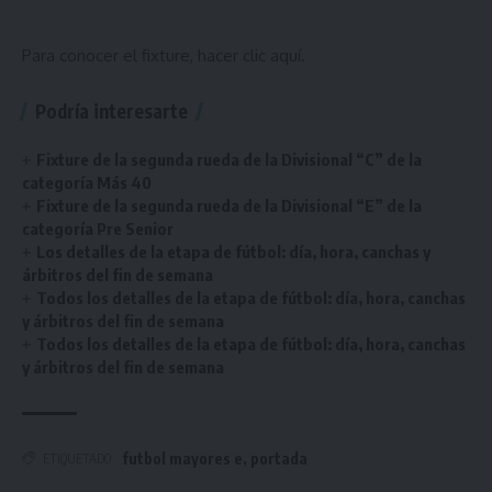
Para conocer el fixture, hacer
clic aquí
.
Podría interesarte
Fixture de la segunda rueda de la Divisional “C” de la
categoría Más 40
Fixture de la segunda rueda de la Divisional “E” de la
categoría Pre Senior
Los detalles de la etapa de fútbol: día, hora, canchas y
árbitros del fin de semana
Todos los detalles de la etapa de fútbol: día, hora, canchas
y árbitros del fin de semana
Todos los detalles de la etapa de fútbol: día, hora, canchas
y árbitros del fin de semana
futbol mayores e
,
portada
ETIQUETADO