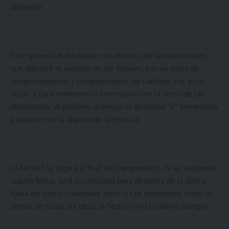
definición.
Esto generó un desfasaje con el resto de las divisionales
que dificultó el armado de los fixtures, por un tema de
compartimientos y complementos de canchas. Por esta
razón, y para mantener la correlación con el resto de las
divisionales, el próximo domingo la divisional “E” comenzará
a jugarse con la disputa de la Fecha 2.
La Fecha 1 se jugará al final del campeonato. Si se suspende
alguna fecha, será postergada para después de la última
fijada de forma calendario, pero la 1 se mantendrá como la
última de todas. Es decir, la Fecha 1 será la última siempre.