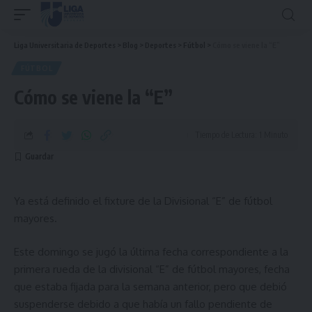
Liga Universitaria de Deportes
>
Blog
>
Deportes
>
Fútbol
>
Cómo se viene la “E”
FÚTBOL
Cómo se viene la “E”
Tiempo de Lectura: 1 Minuto
Ya está definido el fixture de la Divisional “E” de fútbol
mayores.
Este domingo se jugó la última fecha correspondiente a la
primera rueda de la divisional “E” de fútbol mayores, fecha
que estaba fijada para la semana anterior, pero que debió
suspenderse debido a que había un fallo pendiente de