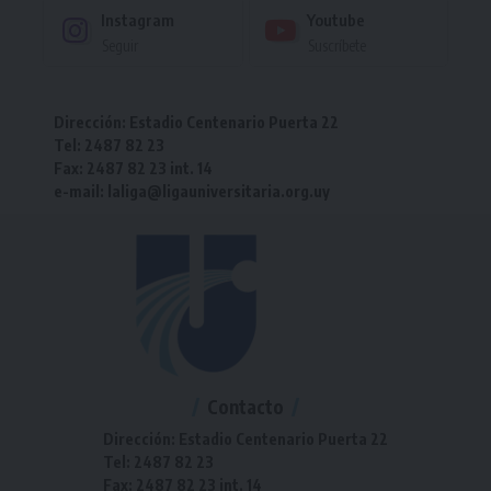
Instagram
Youtube
Seguir
Suscríbete
Dirección: Estadio Centenario Puerta 22
Tel: 2487 82 23
Fax: 2487 82 23 int. 14
e-mail: laliga@ligauniversitaria.org.uy
Contacto
Dirección: Estadio Centenario Puerta 22
Tel: 2487 82 23
Fax: 2487 82 23 int. 14