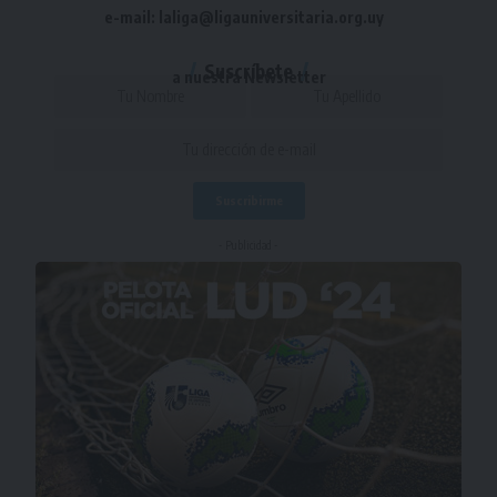
e-mail: laliga@ligauniversitaria.org.uy
Suscríbete
a nuestra Newsletter
- Publicidad -