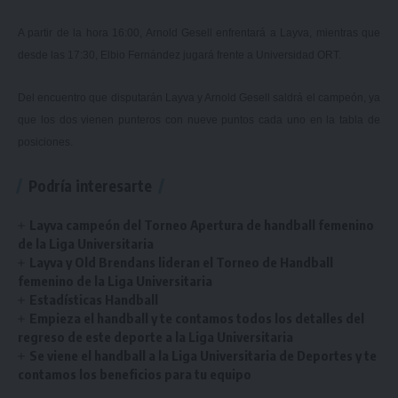
A partir de la hora 16:00, Arnold Gesell enfrentará a Layva, mientras que
desde las 17:30, Elbio Fernández jugará frente a Universidad ORT.
Del encuentro que disputarán Layva y Arnold Gesell saldrá el campeón, ya
que los dos vienen punteros con nueve puntos cada uno en la tabla de
posiciones.
Podría interesarte
Layva campeón del Torneo Apertura de handball femenino
de la Liga Universitaria
Layva y Old Brendans lideran el Torneo de Handball
femenino de la Liga Universitaria
Estadísticas Handball
Empieza el handball y te contamos todos los detalles del
regreso de este deporte a la Liga Universitaria
Se viene el handball a la Liga Universitaria de Deportes y te
contamos los beneficios para tu equipo