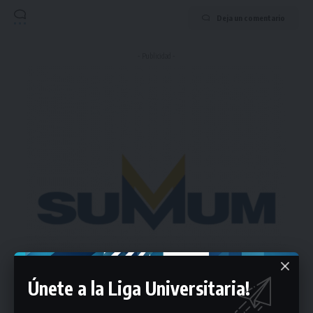
Deja un comentario
- Publicidad -
Únete a la Liga Universitaria!