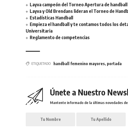
Layva campeón del Torneo Apertura de handball 
Layva y Old Brendans lideran el Torneo de Handba
Estadísticas Handball
Empieza el handball y te contamos todos los deta
Universitaria
Reglamento de competencias
ETIQUETADO
handball femenino mayores
,
portada
Únete a Nuestro Newsl
Mantente informado de la últimas novedades de l