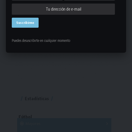
Puedes desuscribirte en cualquier momento
Estadísticas
Fútbol
Mayores