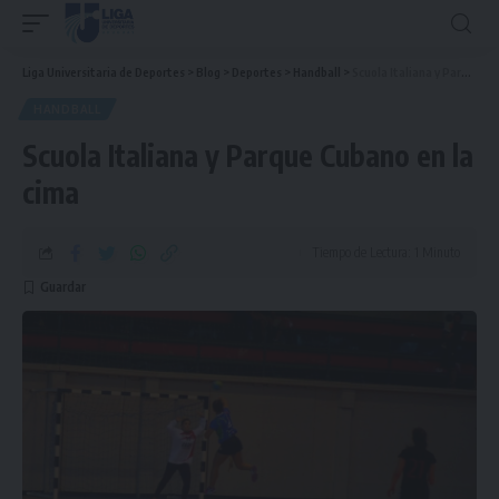
Liga Universitaria de Deportes
>
Blog
>
Deportes
>
Handball
>
Scuola Italiana y Parque Cubano en la cima
HANDBALL
Scuola Italiana y Parque Cubano en la
cima
Tiempo de Lectura: 1 Minuto