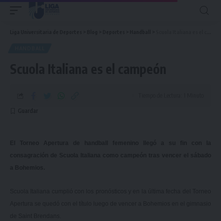
Liga Universitaria de Deportes
>
Blog
>
Deportes
>
Handball
>
Scuola Italiana es el campeón
HANDBALL
Scuola Italiana es el campeón
Tiempo de Lectura: 1 Minuto
El Torneo Apertura de handball femenino llegó a su fin con la
consagración de Scuola Italiana como campeón tras vencer el sábado
a Bohemios.
Scuola Italiana cumplió con los pronósticos y en la última fecha del Torneo
Apertura se quedó con el título luego de vencer a Bohemios en el gimnasio
de Saint Brendans.