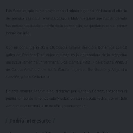
Las Scuolas, que habían capturado el primer lugar del certamen el otro fin
de semana tras ganarle un partidazo a Malvín, equipo que había liderado
las posiciones desde el inicio de la temporada, se quedaron con el primer
torneo del año.
Con un contundente 31 a 18, Scuola Italiana derrotó a Bohemios con 12
goles de Carolina Rial, quien además es la entrenadora de la selección
uruguaya femenina universitaria, 5 de Daniela Mata, 4 de Dayana Pírez, 3
de Carola Antuña, 2 de María Cecilia Lapetina, Sol Gularte y Alejandra
Sención, y 1 de Sofía Palla.
De esta manera, las Scuolas, dirigidas por Mariana Gómez, obtuvieron el
primer torneo de la temporada y están en carrera para luchar por el título
Anual que se definirá a fin de año. ¡Felicitaciones!
Podría interesarte