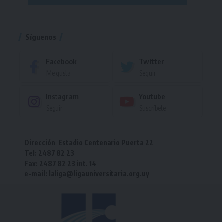
Torneo
Síguenos
Facebook
Twitter
Me gusta
Seguir
Instagram
Youtube
Seguir
Suscríbete
Dirección: Estadio Centenario Puerta 22
Tel: 2487 82 23
Fax: 2487 82 23 int. 14
e-mail: laliga@ligauniversitaria.org.uy