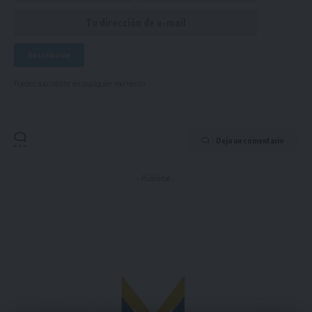
Puedes suscribirte en cualquier momento.
Deja un comentario
- Publicidad -