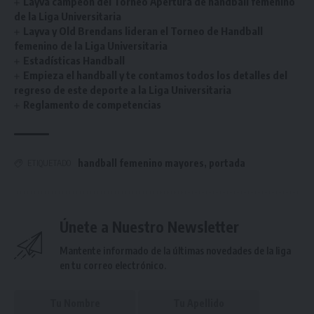
Layva campeón del Torneo Apertura de handball femenino
de la Liga Universitaria
Layva y Old Brendans lideran el Torneo de Handball
femenino de la Liga Universitaria
Estadísticas Handball
Empieza el handball y te contamos todos los detalles del
regreso de este deporte a la Liga Universitaria
Reglamento de competencias
handball femenino mayores
,
portada
ETIQUETADO
Únete a Nuestro Newsletter
Mantente informado de la últimas novedades de la liga
en tu correo electrónico.