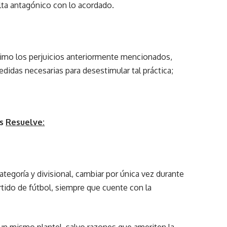
lta antagónico con lo acordado.
ximo los perjuicios anteriormente mencionados,
idas necesarias para desestimular tal práctica;
es
Resuelve:
ategoría y divisional, cambiar por única vez durante
rtido de fútbol, siempre que cuente con la