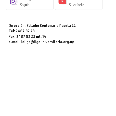
Seguir
Suscríbete
Dirección: Estadio Centenario Puerta 22
Tel: 2487 82 23
Fax: 2487 82 23 int. 14
e-mail: laliga@ligauniversitaria.org.uy