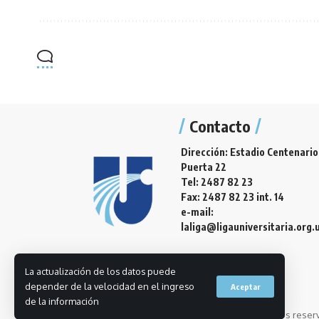
Contacto
Dirección: Estadio Centenario
Puerta 22
Tel: 2487 82 23
Fax: 2487 82 23 int. 14
e-mail:
laliga@ligauniversitaria.org.
La actualización de los datos puede
depender de la velocidad en el ingreso
Aceptar
de la información
© 2023 Liga Universitaria de Deportes. Todos los derechos reser