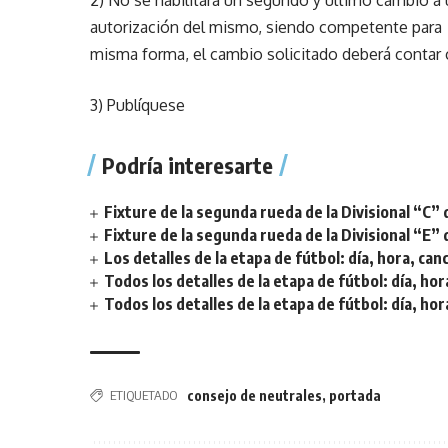
2) No se habilitará un segundo y último cambio a
autorización del mismo, siendo competente para 
misma forma, el cambio solicitado deberá contar c
3) Publíquese
Podría interesarte
Fixture de la segunda rueda de la Divisional “C” 
Fixture de la segunda rueda de la Divisional “E” 
Los detalles de la etapa de fútbol: día, hora, can
Todos los detalles de la etapa de fútbol: día, hor
Todos los detalles de la etapa de fútbol: día, hor
ETIQUETADO
consejo de neutrales
,
portada