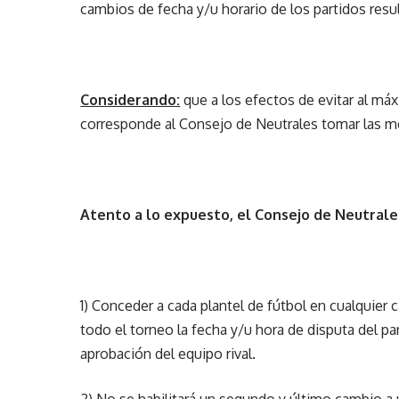
cambios de fecha y/u horario de los partidos resu
Considerando:
que a los efectos de evitar al má
corresponde al Consejo de Neutrales tomar las med
Atento a lo expuesto, el Consejo de Neutral
1) Conceder a cada plantel de fútbol en cualquier c
todo el torneo la fecha y/u hora de disputa del pa
aprobación del equipo rival.