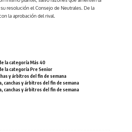
 un mismo plantel, salvo razones que ameriten la
su resolución el Consejo de Neutrales. De la
on la aprobación del rival.
de la categoría Más 40
de la categoría Pre Senior
chas y árbitros del fin de semana
a, canchas y árbitros del fin de semana
a, canchas y árbitros del fin de semana