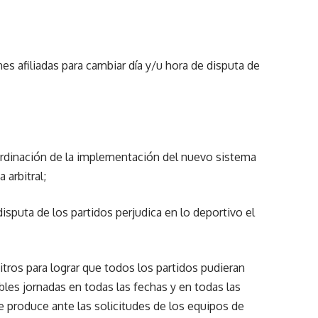
nes afiliadas para cambiar día y/u hora de disputa de
ordinación de la implementación del nuevo sistema
 arbitral;
disputa de los partidos perjudica en lo deportivo el
bitros para lograr que todos los partidos pudieran
bles jornadas en todas las fechas y en todas las
se produce ante las solicitudes de los equipos de