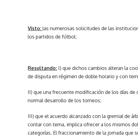
Visto:
las numerosas solicitudes de las institucio
los partidos de fútbol;
Resultando:
I) que dichos cambios alteran la co
de disputa en régimen de doble horario y con terna
II) que una frecuente modificación de los días de 
normal desarrollo de los torneos;
III) que el acuerdo alcanzado con la gremial de ár
contar con terna, implica ofrecer a los mismos do
categorías. El fraccionamiento de la jornada que 