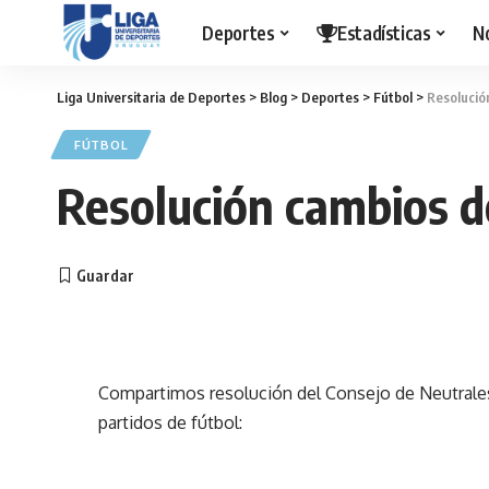
Deportes
Estadísticas
N
Liga Universitaria de Deportes
>
Blog
>
Deportes
>
Fútbol
>
Resolució
FÚTBOL
Resolución cambios d
Compartimos resolución del Consejo de Neutrales 
partidos de fútbol: