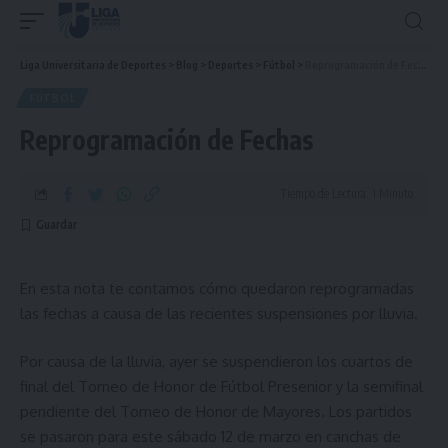
Liga Universitaria de Deportes
>
Blog
>
Deportes
>
Fútbol
>
Reprogramación de Fechas
FÚTBOL
Reprogramación de Fechas
Tiempo de Lectura: 1 Minuto
En esta nota te contamos cómo quedaron reprogramadas
las fechas a causa de las recientes suspensiones por lluvia.
Por causa de la lluvia, ayer se suspendieron los cuartos de
final del Torneo de Honor de Fútbol Presenior y la semifinal
pendiente del Torneo de Honor de Mayores. Los partidos
se pasaron para este sábado 12 de marzo en canchas de