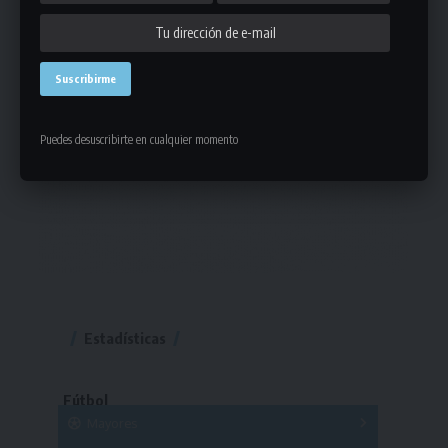
Puedes desuscribirte en cualquier momento
Estadísticas
Fútbol
Mayores