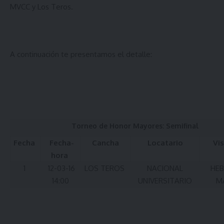
MVCC y Los Teros.
A continuación te presentamos el detalle:
Torneo de Honor Mayores: Semifinal
Fecha
Fecha-
Cancha
Locatario
Vis
hora
1
12-03-16
LOS TEROS
NACIONAL
HEB
14:00
UNIVERSITARIO
M