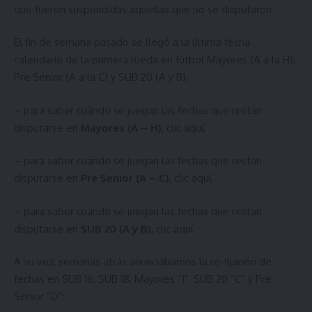
que fueron suspendidas aquellas que no se disputaron.
El fin de semana pasado se llegó a la última fecha
calendario de la primera rueda en fútbol Mayores (A a la H),
Pre Senior (A a la C) y SUB 20 (A y B).
– para saber cuándo se juegan las fechas que restan
disputarse en
Mayores (A – H)
,
clic aquí
,
– para saber cuándo se juegan las fechas que restan
disputarse en
Pre Senior (A – C)
,
clic aquí
,
– para saber cuándo se juegan las fechas que restan
disputarse en
SUB 20 (A y B)
,
clic aquí
.
A su vez, semanas atrás anunciábamos la re-fijación de
fechas en SUB 16, SUB 18, Mayores “I”, SUB 20 “C” y Pre
Senior “D”: