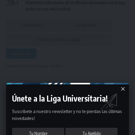
Mantente informado de la últimas novedades de la liga
en tu correo electrónico.
Puedes suscribirte en cualquier momento.
Deja un comentario
Únete a la Liga Universitaria!
- Publicidad -
Suscribete a nuestro newsletter y no te pierdas las últimas
novedades!