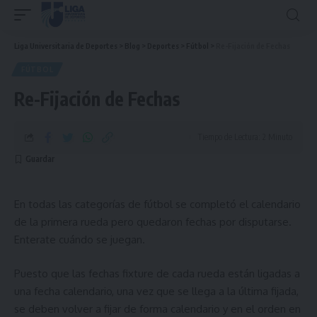
Liga Universitaria de Deportes
>
Blog
>
Deportes
>
Fútbol
>
Re-Fijación de Fechas
FÚTBOL
Re-Fijación de Fechas
Tiempo de Lectura: 2 Minuto
En todas las categorías de fútbol se completó el calendario
de la primera rueda pero quedaron fechas por disputarse.
Enterate cuándo se juegan.
Puesto que las fechas fixture de cada rueda están ligadas a
una fecha calendario, una vez que se llega a la última fijada,
se deben volver a fijar de forma calendario y en el orden en