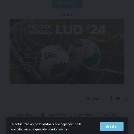
- Publicidad -
Síguenos
Deportes
Estadísticas
Normativas
Servicios
Institucional
Mis Favoritos
La actualización de los datos puede depender de la
Aceptar
velocidad en el ingreso de la información
© 2023 Liga Universitaria de Deportes. Todos los derechos reservados.