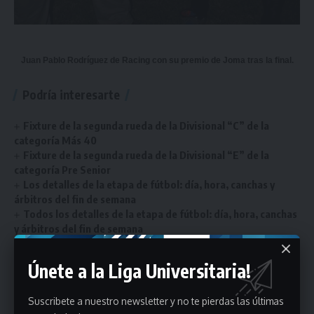
Juan Pablo Rodríguez de Racing con su premio de Joma tras la final.
Podría interesarte
Fixture de la segunda rueda de la Divisional “C” de la
categoría Más 40
Fixture de la segunda rueda de la Divisional “E” de la
categoría Pre Senior
Los detalles de la etapa de fútbol: día, hora, canchas y
árbitros del fin de semana
Todos los detalles de la etapa de fútbol: día, hora, canchas
y árbitros del fin de semana
Todos los detalles de la etapa de fútbol: día, hora, canchas
y árbitros del fin de semana
Únete a la Liga Universitaria!
Suscribete a nuestro newsletter y no te pierdas las últimas