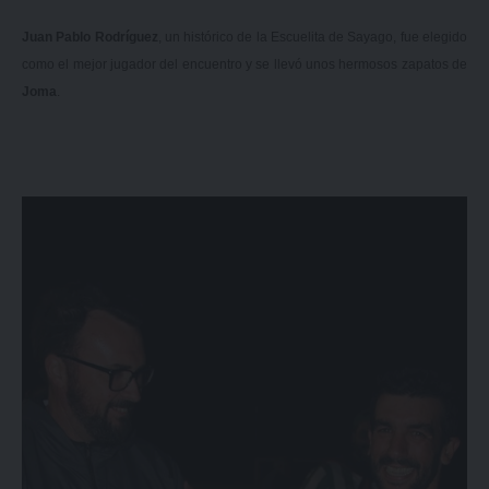
Juan Pablo Rodríguez
, un histórico de la Escuelita de Sayago, fue elegido
como el mejor jugador del encuentro y se llevó unos hermosos zapatos de
Joma
.