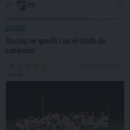
Liga Universitaria de Deportes
>
Blog
>
Deportes
>
Fútbol
>
Racing se quedó con el título de campeón
FÚTBOL
Racing se quedó con el título de
campeón
Tiempo de Lectura: 1 Minuto