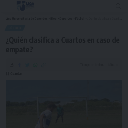
Liga Universitaria de Deportes
>
Blog
>
Deportes
>
Fútbol
>
¿Quién clasifica a Cuartos en caso de empate?
FÚTBOL
¿Quién clasifica a Cuartos en caso de
empate?
Tiempo de Lectura: 1 Minuto