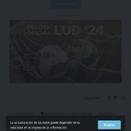
- Publicidad -
Síguenos
Deportes
Estadísticas
Normativas
Servicios
Institucional
Mis Favoritos
La actualización de los datos puede depender de la
Aceptar
velocidad en el ingreso de la información
© 2023 Liga Universitaria de Deportes. Todos los derechos reservados.