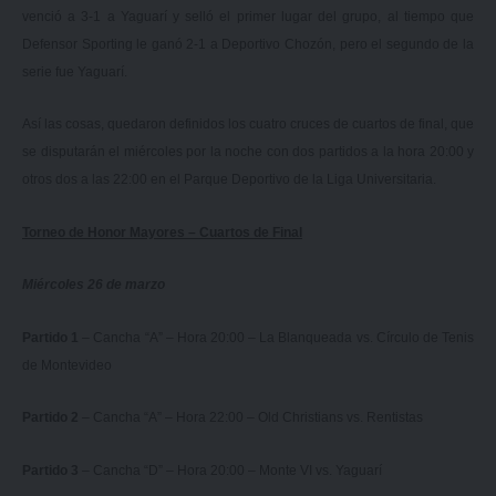
venció a 3-1 a Yaguarí y selló el primer lugar del grupo, al tiempo que
Defensor Sporting le ganó 2-1 a Deportivo Chozón, pero el segundo de la
serie fue Yaguarí.
Así las cosas, quedaron definidos los cuatro cruces de cuartos de final, que
se disputarán el miércoles por la noche con dos partidos a la hora 20:00 y
otros dos a las 22:00 en el Parque Deportivo de la Liga Universitaria.
Torneo de Honor Mayores – Cuartos de Final
Miércoles 26 de marzo
Partido 1
– Cancha “A” – Hora 20:00 – La Blanqueada vs. Círculo de Tenis
de Montevideo
Partido 2
– Cancha “A” – Hora 22:00 – Old Christians vs. Rentistas
Partido 3
– Cancha “D” – Hora 20:00 – Monte VI vs. Yaguarí