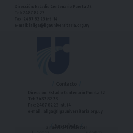
Dirección: Estadio Centenario Puerta 22
Tel: 2487 82 23
Fax: 2487 82 23 int. 14
e-mail: laliga@ligauniversitaria.org.uy
Contacto
Dirección: Estadio Centenario Puerta 22
Tel: 2487 82 23
Fax: 2487 82 23 int. 14
e-mail: laliga@ligauniversitaria.org.uy
Suscríbete
a nuestra Newsletter