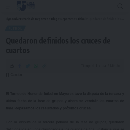
Liga Universitaria de Deportes
>
Blog
>
Deportes
>
Fútbol
>
Quedaron definidos los cruces de cuartos
FÚTBOL
Quedaron definidos los cruces de
cuartos
Tiempo de Lectura: 3 Minuto
El Torneo de Honor de fútbol en Mayores tuvo la disputa de la tercera y
última fecha de la fase de grupos y ahora se vendrán los cuartos de
final. Repasamos los resultados y próximos cruces.
Con la disputa de la tercera jornada de la fase de grupos, quedaron
definidos los equipos clasificados a los cuartos de final, instancia que se