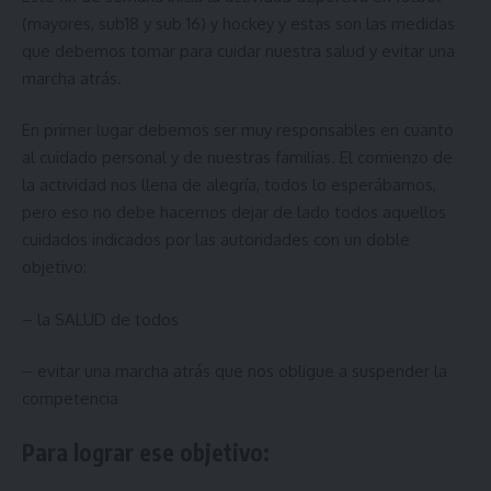
(mayores, sub18 y sub 16) y hockey y estas son las medidas
que debemos tomar para cuidar nuestra salud y evitar una
marcha atrás.
En primer lugar debemos ser muy responsables en cuanto
al cuidado personal y de nuestras familias. El comienzo de
la actividad nos llena de alegría, todos lo esperábamos,
pero eso no debe hacernos dejar de lado todos aquellos
cuidados indicados por las autoridades con un doble
objetivo:
– la SALUD de todos
– evitar una marcha atrás que nos obligue a suspender la
competencia
Para lograr ese objetivo: