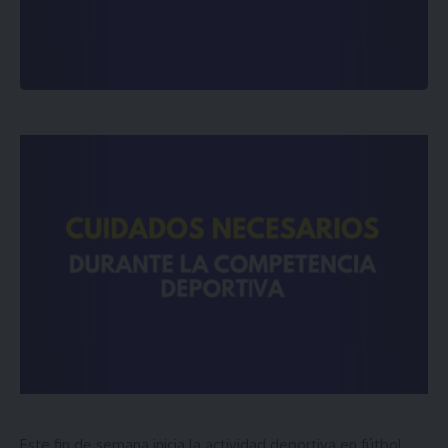
Este fin de semana inicia la actividad deportiva en fútbol