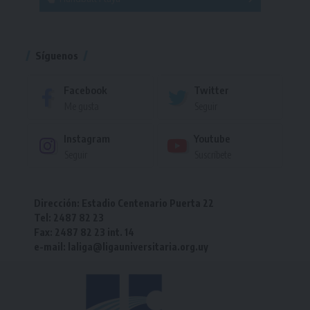
Torneo
Torneo
Síguenos
Facebook
Twitter
Me gusta
Seguir
Instagram
Youtube
Seguir
Suscríbete
Dirección: Estadio Centenario Puerta 22
Tel: 2487 82 23
Fax: 2487 82 23 int. 14
e-mail: laliga@ligauniversitaria.org.uy