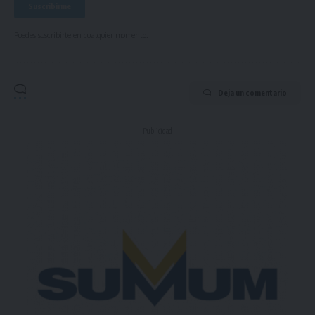
Puedes suscribirte en cualquier momento.
Deja un comentario
- Publicidad -