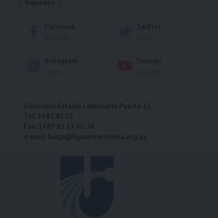
Síguenos
Facebook
Twitter
Me gusta
Seguir
Instagram
Youtube
Seguir
Suscríbete
Dirección: Estadio Centenario Puerta 22
Tel: 2487 82 23
Fax: 2487 82 23 int. 14
e-mail: laliga@ligauniversitaria.org.uy