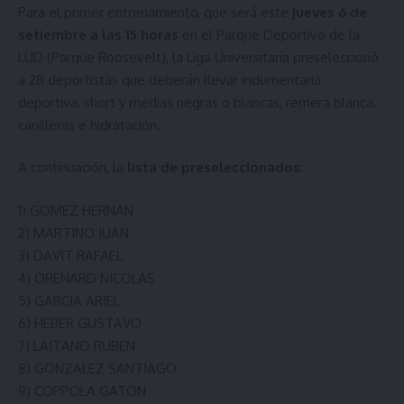
Para el primer entrenamiento, que será este
jueves 6 de
setiembre a las 15 horas
en el Parque Deportivo de la
LUD (Parque Roosevelt), la Liga Universitaria preseleccionó
a 28 deportistas que deberán llevar indumentaria
deportiva, short y medias negras o blancas, remera blanca,
canilleras e hidratación.
A continuación, la
lista de preseleccionados
:
1) GOMEZ HERNAN
2) MARTINO JUAN
3) DAVIT RAFAEL
4) ORENARD NICOLAS
5) GARCIA ARIEL
6) HEBER GUSTAVO
7) LAITANO RUBEN
8) GONZALEZ SANTIAGO
9) COPPOLA GATON