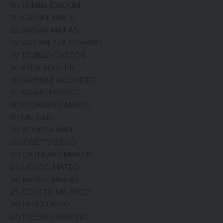
10) TEJERIA JOAQUIN
11) SCALONE PABLO
12) BARRAN MATIAS
13) VACCAREZZA STEFANO
14) TRUJILLO GASTON
15) AVILA AGUSTIN
16) SANSONE ALEJANDRO
17) ACHAR FEDERICO
18) RODRIGUEZ MATEO
19) NIN JUAN
20) BOUISSA IVAN
21) LORIETO DIEGO
22) ORTENARD MARTIN
23) LIGUORI MATEO
24) RANIERI MATIAS
25) DEVOTO MAURICIO
26) PEREZ DIEGO
27) IGLESIAS MARCELO