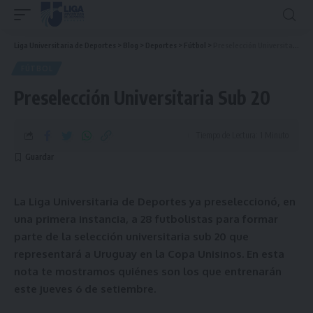
Liga Universitaria de Deportes
>
Blog
>
Deportes
>
Fútbol
>
Preselección Universitaria Sub 20
FÚTBOL
Preselección Universitaria Sub 20
Tiempo de Lectura: 1 Minuto
La Liga Universitaria de Deportes ya preseleccionó, en
una primera instancia, a 28 futbolistas para formar
parte de la selección universitaria sub 20 que
representará a Uruguay en la Copa Unisinos. En esta
nota te mostramos quiénes son los que entrenarán
este jueves 6 de setiembre.