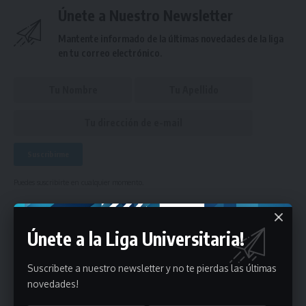
Únete a Nuestro Newsletter
Mantente informado de la últimas novedades de la liga
en tu correo electrónico.
Puedes suscribirte en cualquier momento.
Únete a la Liga Universitaria!
Deja un comentario
Suscribete a nuestro newsletter y no te pierdas las últimas
- Publicidad -
novedades!