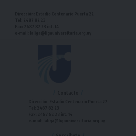
Dirección: Estadio Centenario Puerta 22
Tel: 2487 82 23
Fax: 2487 82 23 int. 14
e-mail: laliga@ligauniversitaria.org.uy
Contacto
Dirección: Estadio Centenario Puerta 22
Tel: 2487 82 23
Fax: 2487 82 23 int. 14
e-mail: laliga@ligauniversitaria.org.uy
Suscríbete