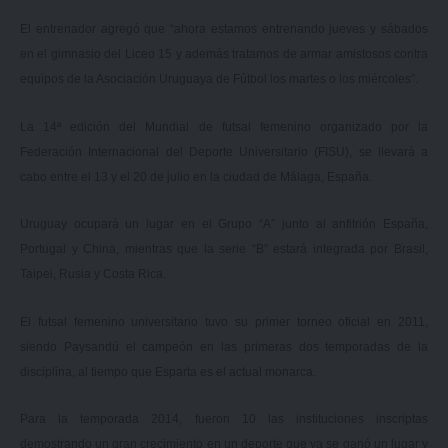
El entrenador agregó que “ahora estamos entrenando jueves y sábados
en el gimnasio del Liceo 15 y además tratamos de armar amistosos contra
equipos de la Asociación Uruguaya de Fútbol los martes o los miércoles”.
La 14ª edición del Mundial de futsal femenino organizado por la
Federación Internacional del Deporte Universitario (FISU), se llevará a
cabo entre el 13 y el 20 de julio en la ciudad de Málaga, España.
Uruguay ocupará un lugar en el Grupo “A” junto al anfitrión España,
Portugal y China, mientras que la serie “B” estará integrada por Brasil,
Taipei, Rusia y Costa Rica.
El futsal femenino universitario tuvo su primer torneo oficial en 2011,
siendo Paysandú el campeón en las primeras dos temporadas de la
disciplina, al tiempo que Esparta es el actual monarca.
Para la temporada 2014, fueron 10 las instituciones inscriptas
demostrando un gran crecimiento en un deporte que ya se ganó un lugar y