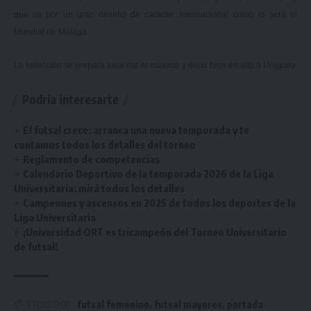
que va por un gran desafío de carácter internacional como lo será el
Mundial de Málaga.
La selección se prepara para dar el máximo y dejar bien en alto a Uruguay.
Podría interesarte
El futsal crece: arranca una nueva temporada y te
contamos todos los detalles del torneo
Reglamento de competencias
Calendario Deportivo de la temporada 2026 de la Liga
Universitaria: mirá todos los detalles
Campeones y ascensos en 2025 de todos los deportes de la
Liga Universitaria
¡Universidad ORT es tricampeón del Torneo Universitario
de futsal!
futsal femenino
,
futsal mayores
,
portada
ETIQUETADO