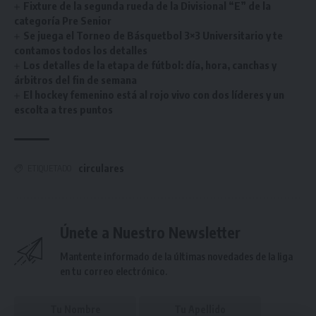
Fixture de la segunda rueda de la Divisional “E” de la
categoría Pre Senior
Se juega el Torneo de Básquetbol 3×3 Universitario y te
contamos todos los detalles
Los detalles de la etapa de fútbol: día, hora, canchas y
árbitros del fin de semana
El hockey femenino está al rojo vivo con dos líderes y un
escolta a tres puntos
circulares
ETIQUETADO
Únete a Nuestro Newsletter
Mantente informado de la últimas novedades de la liga
en tu correo electrónico.