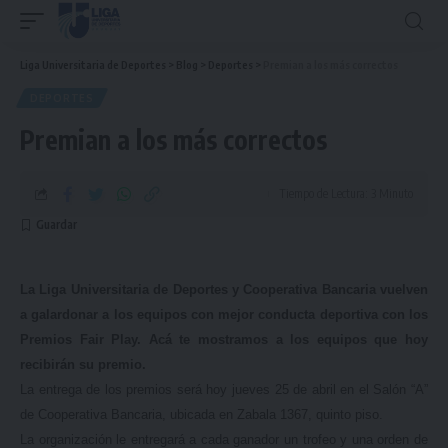
Liga Universitaria de Deportes
>
Blog
>
Deportes
>
Premian a los más correctos
DEPORTES
Premian a los más correctos
Tiempo de Lectura: 3 Minuto
La Liga Universitaria de Deportes y Cooperativa Bancaria vuelven
a galardonar a los equipos con mejor conducta deportiva con los
Premios Fair Play. Acá te mostramos a los equipos que hoy
recibirán su premio.
La entrega de los premios será hoy jueves 25 de abril en el Salón “A”
de Cooperativa Bancaria, ubicada en Zabala 1367, quinto piso.
La organización le entregará a cada ganador un trofeo y una orden de