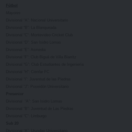
Fútbol
Mayores
Divisional “A”: Nacional Universitario
Divisional “B”: La Blanqueada
Divisional “C”: Montevideo Cricket Club
Divisional “D”: San Isidro Lomas
Divisional “E”: Asmedia
Divisional “F”: Club Biguá de Villa Biarritz
Divisional “G”: Club Estudiantes de Ingeniería
Divisional “H”: Cienfar FC
Divisional “I”: Juventud de las Piedras
Divisional “J”: Poseidón Universitario
Presenior
Divisional “A”: San Isidro Lomas
Divisional “B”: Juventud de Las Piedras
Divisional “C”: Limburgo
Sub 20
Divisional “A”: Urunday Universitario