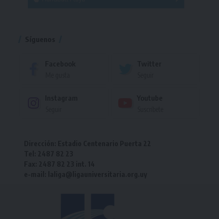
Torneo
Torneo
Síguenos
Facebook
Twitter
Me gusta
Seguir
Instagram
Youtube
Seguir
Suscríbete
Dirección: Estadio Centenario Puerta 22
Tel: 2487 82 23
Fax: 2487 82 23 int. 14
e-mail: laliga@ligauniversitaria.org.uy