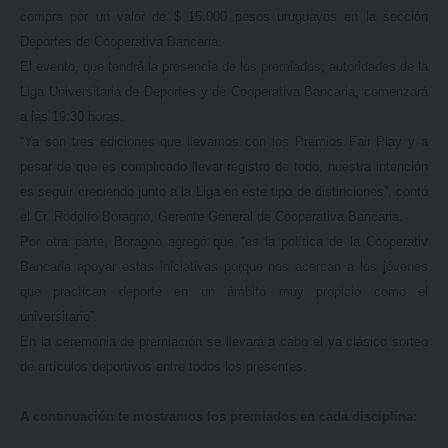
compra por un valor de $ 15.000 pesos uruguayos en la sección
Deportes de Cooperativa Bancaria.
El evento, que tendrá la presencia de los premiados, autoridades de la
Liga Universitaria de Deportes y de Cooperativa Bancaria, comenzará
a las 19:30 horas.
“Ya son tres ediciones que llevamos con los Premios Fair Play y a
pesar de que es complicado llevar registro de todo, nuestra intención
es seguir creciendo junto a la Liga en este tipo de distinciones”, contó
el Cr. Rodolfo Boragno, Gerente General de Cooperativa Bancaria.
Por otra parte, Boragno agregó que “es la política de la Cooperativ
Bancaria apoyar estas iniciativas porque nos acercan a los jóvenes
que practican deporte en un ámbito muy propicio como el
universitario”.
En la ceremonia de premiación se llevará a cabo el ya clásico sorteo
de artículos deportivos entre todos los presentes.
A continuación te mostramos los premiados en cada disciplina: