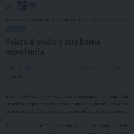
Liga Universitaria de Deportes
>
Blog
>
Deportes
>
Fútbol
>
Pelota al medio y otra buena experiencia
FÚTBOL
Pelota al medio y otra buena
experiencia
Tiempo de Lectura: 3 Minuto
El equipo de Pelota al Medio Universitario que milita en la categoría Sub
18 vivió otra experiencia para destacar: jugó un partido amistoso frente
al equipo Sub 16 de Nacional en la cancha sintética de Los Céspedes.
El Club Nacional de Football recibió al plantel de Pelota al Medio
Universitario en su cancha de césped sintético inaugurada en el pasado