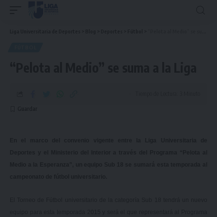
Liga Universitaria de Deportes
>
Blog
>
Deportes
>
Fútbol
>
“Pelota al Medio” se suma a la Liga
FÚTBOL
“Pelota al Medio” se suma a la Liga
Tiempo de Lectura: 3 Minuto
En el marco del convenio vigente entre la Liga Universitaria de
Deportes y el Ministerio del Interior a través del Programa “Pelota al
Medio a la Esperanza”, un equipo Sub 18 se sumará esta temporada al
campeonato de fútbol universitario.
El Torneo de Fútbol universitario de la categoría Sub 18 tendrá un nuevo
equipo para esta temporada 2015 y será el que representará al Programa