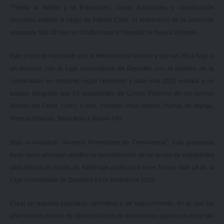
“Pelota al Medio a la Esperanza”, cuyas actividades y coordinación
deportiva estarán a cargo de Fabián Coito, el entrenador de la selección
uruguaya Sub 20 que se clasificó para el Mundial de Nueva Zelanda.
Este proyecto impulsado por el Ministerio del Interior y que en 2014 llegó a
un acuerdo con la Liga Universitaria de Deportes con el objetivo de la
cooperación en conjunto, sigue creciendo y para este 2015 sumará a un
equipo integrado por 23 estudiantes de Liceos Públicos de los barrios
Rincón del Cerro, Cerro, Colón, Peñarol, Paso Molino, Puntas de Manga,
Piedras Blancas, Bella Italia y Malvín Alto.
Bajo la iniciativa “Jóvenes Promotores de Convivencia”, esta propuesta
tiene como principal objetivo la consolidación de un grupo de estudiantes
para formar un plantel de fútbol que participará en el Torneo Sub 18 de la
Liga Universitaria de Deportes en la temporada 2015.
Crear un espacio educativo, recreativo y de esparcimiento, en el que los
jóvenes estudiantes de liceos públicos de Montevideo puedan disfrutar del