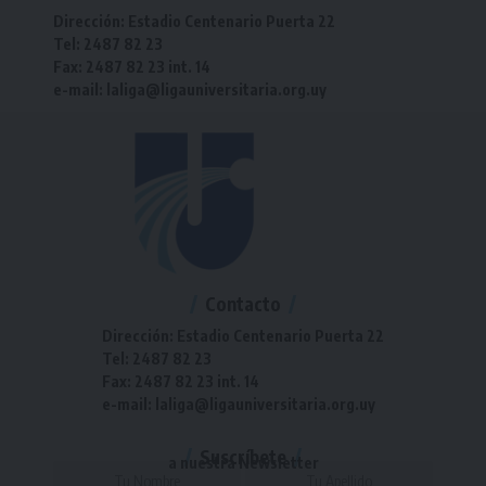
Dirección: Estadio Centenario Puerta 22
Tel: 2487 82 23
Fax: 2487 82 23 int. 14
e-mail: laliga@ligauniversitaria.org.uy
Contacto
Dirección: Estadio Centenario Puerta 22
Tel: 2487 82 23
Fax: 2487 82 23 int. 14
e-mail: laliga@ligauniversitaria.org.uy
Suscríbete
a nuestra Newsletter