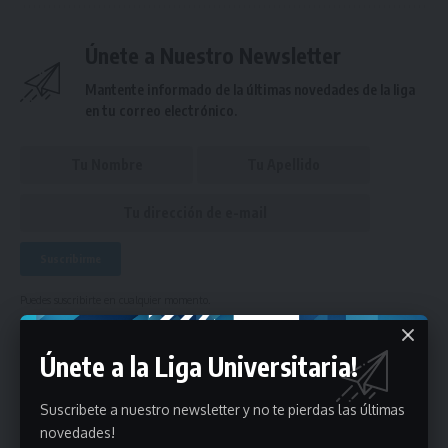
Únete a Nuestro Newsletter
Mantente informado de la últimas novedades de la liga
en tu correo electrónico.
Puedes suscribirte en cualquier momento.
Únete a la Liga Universitaria!
Deja un comentario
Suscribete a nuestro newsletter y no te pierdas las últimas
novedades!
- Publicidad -