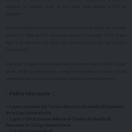
logrando su segundo triunfo ya que antes había vencido
a ISFD de
Argentina.
El equipo dirigido por Carolina Rial y Valeria Küzel se quedó con el primer
parcial con cifras de 18-2, pero luego cayó en el segundo 15-14, lo que
llevó a la definición por shoot out, instancia en la que las celestes
vencieron 4-2.
Esta tarde, Uruguay cerrará la fase de grupos enfrentando a UFRR a partir
de las 16:30 de nuestro país y luego se conocerán los cruces de las
semifinales del torneo de handball de los Beach Games de Manaos.
Podría interesarte
Layva campeón del Torneo Apertura de handball femenino
de la Liga Universitaria
Layva y Old Brendans lideran el Torneo de Handball
femenino de la Liga Universitaria
Estadísticas Handball