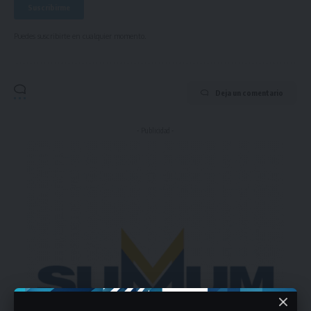
Puedes suscribirte en cualquier momento.
Deja un comentario
- Publicidad -