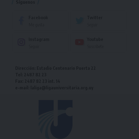
Síguenos
Facebook
Twitter
Me gusta
Seguir
Instagram
Youtube
Seguir
Suscríbete
Dirección: Estadio Centenario Puerta 22
Tel: 2487 82 23
Fax: 2487 82 23 int. 14
e-mail: laliga@ligauniversitaria.org.uy