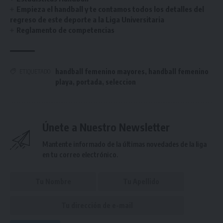
Empieza el handball y te contamos todos los detalles del
regreso de este deporte a la Liga Universitaria
Reglamento de competencias
handball femenino mayores
,
handball femenino
ETIQUETADO
playa
,
portada
,
seleccion
Únete a Nuestro Newsletter
Mantente informado de la últimas novedades de la liga
en tu correo electrónico.