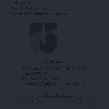
Tel: 2487 82 23
Fax: 2487 82 23 int. 14
e-mail: laliga@ligauniversitaria.org.uy
Contacto
Dirección: Estadio Centenario Puerta 22
Tel: 2487 82 23
Fax: 2487 82 23 int. 14
e-mail: laliga@ligauniversitaria.org.uy
Suscríbete
a nuestra Newsletter