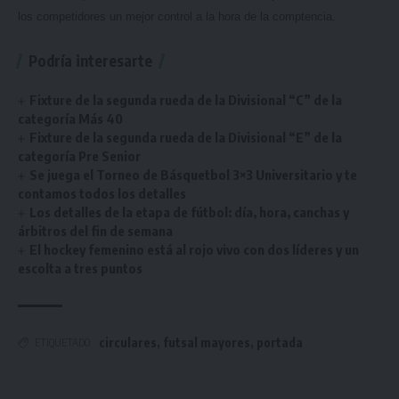
los competidores un mejor control a la hora de la comptencia.
Podría interesarte
Fixture de la segunda rueda de la Divisional “C” de la
categoría Más 40
Fixture de la segunda rueda de la Divisional “E” de la
categoría Pre Senior
Se juega el Torneo de Básquetbol 3×3 Universitario y te
contamos todos los detalles
Los detalles de la etapa de fútbol: día, hora, canchas y
árbitros del fin de semana
El hockey femenino está al rojo vivo con dos líderes y un
escolta a tres puntos
circulares
,
futsal mayores
,
portada
ETIQUETADO