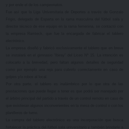
y por ende el de los campeonatos.
Fue así que la Liga Universitaria de Deportes a través de Gonzalo
Frigio, delegado de Esparta en la rama masculina del fútbol sala y
director técnico de ese equipo en la rama femenina, se contactó con
la empresa Ramteck, que fue la encargada de fabricar el tablero
electrónico.
La empresa diseñó y fabricó exclusivamente el tablero que en breve
se instalará en el gimnasio “Ibiray” del Liceo Nº 15. La intención es
colocarlo a la brevedad, pero faltan algunos detalles de seguridad
como por ejemplo una reja para cubrirlo correctamente en caso de
golpes y/o robos al local.
Por otra parte, el tablero es inalámbrico por lo que otra de las
prestaciones que puede llegar a tener es que podrá ser manejado por
el árbitro principal del partido a través de un control remoto en caso de
que existieran algunos inconvenientes en la mesa de control o con los
planilleros de turno.
La compra del tablero electrónico es una incorporación que busca
fortalecer la práctica del fútbol sala universitario y también brindarle a