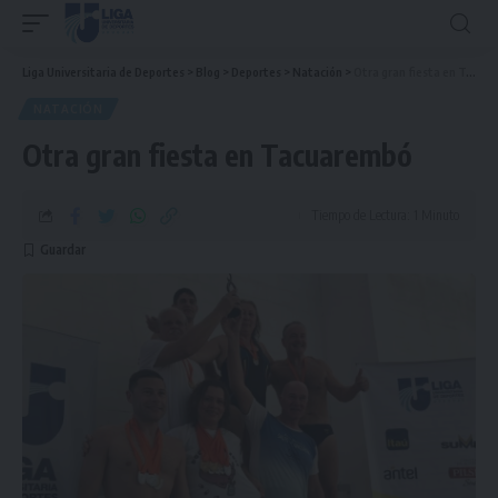
Liga Universitaria de Deportes
>
Blog
>
Deportes
>
Natación
>
Otra gran fiesta en Tacuarembó
NATACIÓN
Otra gran fiesta en Tacuarembó
Tiempo de Lectura: 1 Minuto