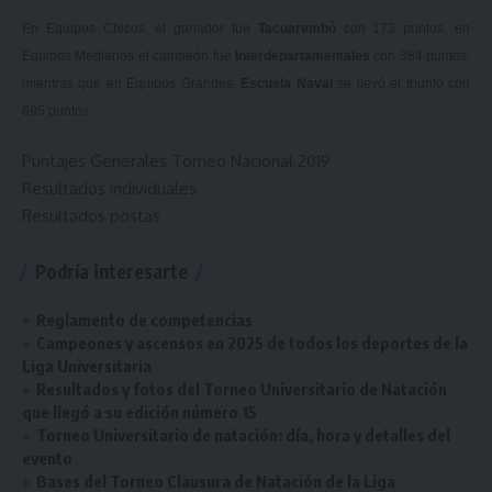
En Equipos Chicos, el ganador fue
Tacuarembó
con 173 puntos, en
Equipos Medianos el campeón fue
Interdepartamentales
con 384 puntos,
mientras que en Equipos Grandes,
Escuela Naval
se llevó el triunfo con
695 puntos.
Puntajes Generales Torneo Nacional 2019
Resultados individuales
Resultados postas
Podría interesarte
Reglamento de competencias
Campeones y ascensos en 2025 de todos los deportes de la
Liga Universitaria
Resultados y fotos del Torneo Universitario de Natación
que llegó a su edición número 15
Torneo Universitario de natación: día, hora y detalles del
evento
Bases del Torneo Clausura de Natación de la Liga