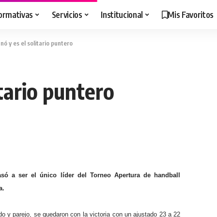
ormativas
Servicios
Institucional
Mis Favoritos
nó y es el solitario puntero
itario puntero
só a ser el único líder del Torneo Apertura de handball
a.
do y parejo, se quedaron con la victoria con un ajustado 23 a 22