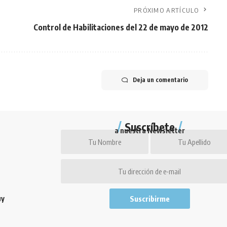
PRÓXIMO ARTÍCULO
Control de Habilitaciones del 22 de mayo de 2012
Deja un comentario
Suscríbete
a nuestra Newsletter
uy