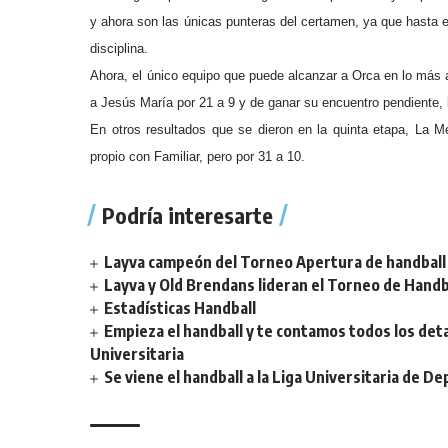
y ahora son las únicas punteras del certamen, ya que hasta 
disciplina.
Ahora, el único equipo que puede alcanzar a Orca en lo más 
a Jesús María por 21 a 9 y de ganar su encuentro pendiente, ll
En otros resultados que se dieron en la quinta etapa, La M
propio con Familiar, pero por 31 a 10.
Podría interesarte
Layva campeón del Torneo Apertura de handball 
Layva y Old Brendans lideran el Torneo de Handba
Estadísticas Handball
Empieza el handball y te contamos todos los deta
Universitaria
Se viene el handball a la Liga Universitaria de D