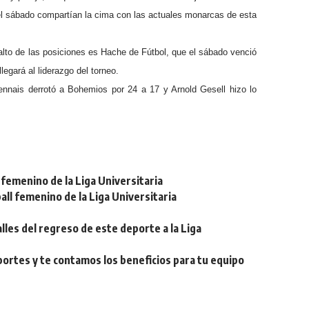
el sábado compartían la cima con las actuales monarcas de esta
alto de las posiciones es Hache de Fútbol, que el sábado venció
egará al liderazgo del torneo.
ennais derrotó a Bohemios por 24 a 17 y Arnold Gesell hizo lo
femenino de la Liga Universitaria
ll femenino de la Liga Universitaria
lles del regreso de este deporte a la Liga
eportes y te contamos los beneficios para tu equipo