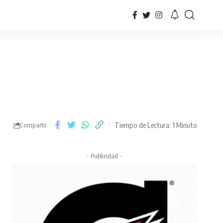
Tiempo de Lectura: 1 Minuto
Compartir
- Publicidad -