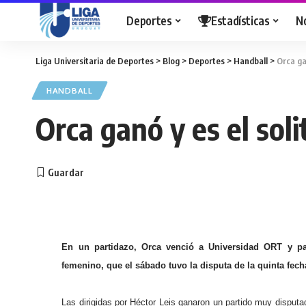
Deportes
Estadísticas
N
Liga Universitaria de Deportes
>
Blog
>
Deportes
>
Handball
>
Orca ga
HANDBALL
Orca ganó y es el sol
En un partidazo, Orca venció a Universidad ORT y pa
femenino, que el sábado tuvo la disputa de la quinta fech
Las dirigidas por Héctor Leis ganaron un partido muy disputa