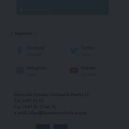
Torneo
Handball Playa
Torneo
Torneo
Síguenos
Facebook
Twitter
Me gusta
Seguir
Instagram
Youtube
Seguir
Suscríbete
Dirección: Estadio Centenario Puerta 22
Tel: 2487 82 23
Fax: 2487 82 23 int. 14
e-mail: laliga@ligauniversitaria.org.uy