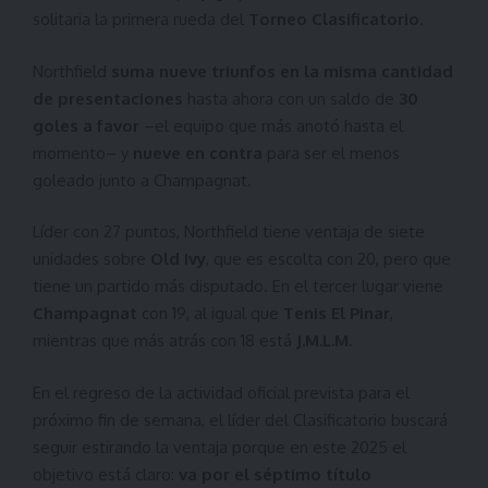
solitaria la primera rueda del
Torneo Clasificatorio
.
Northfield
suma nueve triunfos en la misma cantidad
de presentaciones
hasta ahora con un saldo de
30
goles a favor
–el equipo que más anotó hasta el
momento– y
nueve en contra
para ser el menos
goleado junto a Champagnat.
Líder con 27 puntos, Northfield tiene ventaja de siete
unidades sobre
Old Ivy
, que es escolta con 20, pero que
tiene un partido más disputado. En el tercer lugar viene
Champagnat
con 19, al igual que
Tenis El Pinar
,
mientras que más atrás con 18 está
J.M.L.M.
En el regreso de la actividad oficial prevista para el
próximo fin de semana, el líder del Clasificatorio buscará
seguir estirando la ventaja porque en este 2025 el
objetivo está claro:
va por el séptimo título