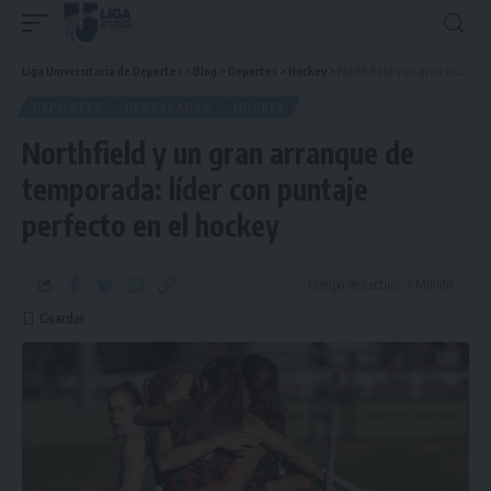
Liga Universitaria de Deportes
>
Blog
>
Deportes
>
Hockey
>
Northfield y un gran arranque de temporada: líder con puntaje perfecto en el hockey
DEPORTES
DESTACADAS
HOCKEY
Northfield y un gran arranque de
temporada: líder con puntaje
perfecto en el hockey
Tiempo de Lectura: 2 Minuto