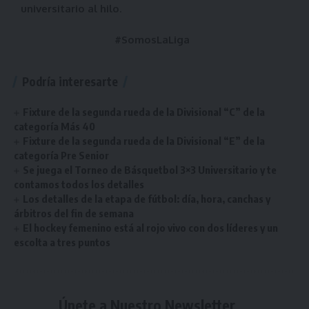
universitario al hilo
.
#SomosLaLiga
Podría interesarte
Fixture de la segunda rueda de la Divisional “C” de la
categoría Más 40
Fixture de la segunda rueda de la Divisional “E” de la
categoría Pre Senior
Se juega el Torneo de Básquetbol 3×3 Universitario y te
contamos todos los detalles
Los detalles de la etapa de fútbol: día, hora, canchas y
árbitros del fin de semana
El hockey femenino está al rojo vivo con dos líderes y un
escolta a tres puntos
Únete a Nuestro Newsletter