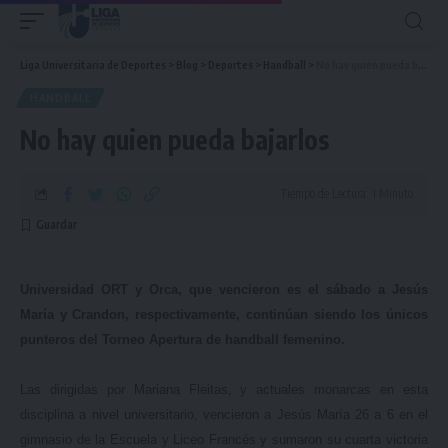
Liga Universitaria de Deportes
>
Blog
>
Deportes
>
Handball
>
No hay quien pueda bajarlos
HANDBALL
No hay quien pueda bajarlos
Tiempo de Lectura: 1 Minuto
Universidad ORT y Orca, que vencieron es el sábado a Jesús
María y Crandon, respectivamente, continúan siendo los únicos
punteros del Torneo Apertura de handball femenino.
Las dirigidas por Mariana Fleitas, y actuales monarcas en esta
disciplina a nivel universitario, vencieron a Jesús María 26 a 6 en el
gimnasio de la Escuela y Liceo Francés y sumaron su cuarta victoria