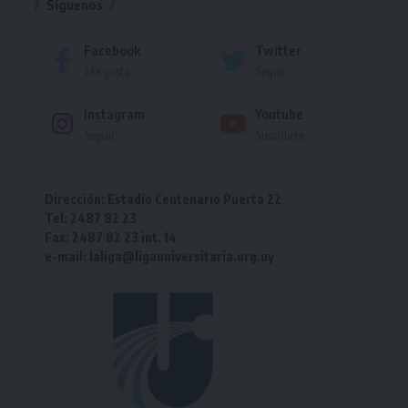
Síguenos
Facebook
Twitter
Me gusta
Seguir
Instagram
Youtube
Seguir
Suscríbete
Dirección: Estadio Centenario Puerta 22
Tel: 2487 82 23
Fax: 2487 82 23 int. 14
e-mail: laliga@ligauniversitaria.org.uy