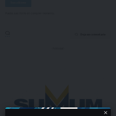
Puedes suscribirte en cualquier momento.
Deja un comentario
- Publicidad -