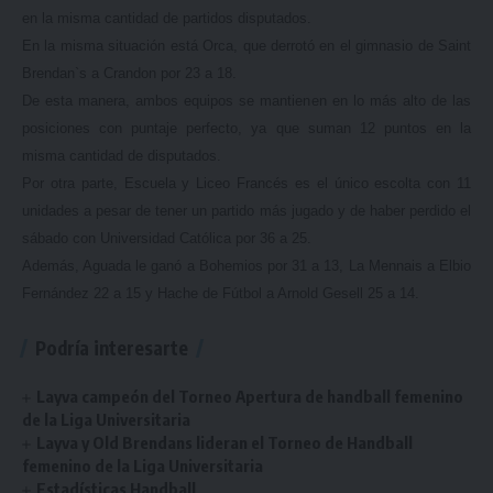
en la misma cantidad de partidos disputados.
En la misma situación está Orca, que derrotó en el gimnasio de Saint
Brendan`s a Crandon por 23 a 18.
De esta manera, ambos equipos se mantienen en lo más alto de las
posiciones con puntaje perfecto, ya que suman 12 puntos en la
misma cantidad de disputados.
Por otra parte, Escuela y Liceo Francés es el único escolta con 11
unidades a pesar de tener un partido más jugado y de haber perdido el
sábado con Universidad Católica por 36 a 25.
Además, Aguada le ganó a Bohemios por 31 a 13, La Mennais a Elbio
Fernández 22 a 15 y Hache de Fútbol a Arnold Gesell 25 a 14.
Podría interesarte
Layva campeón del Torneo Apertura de handball femenino
de la Liga Universitaria
Layva y Old Brendans lideran el Torneo de Handball
femenino de la Liga Universitaria
Estadísticas Handball