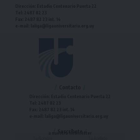
Dirección: Estadio Centenario Puerta 22
Tel: 2487 82 23
Fax: 2487 82 23 int. 14
e-mail: laliga@ligauniversitaria.org.uy
Contacto
Dirección: Estadio Centenario Puerta 22
Tel: 2487 82 23
Fax: 2487 82 23 int. 14
e-mail: laliga@ligauniversitaria.org.uy
Suscríbete
a nuestra Newsletter