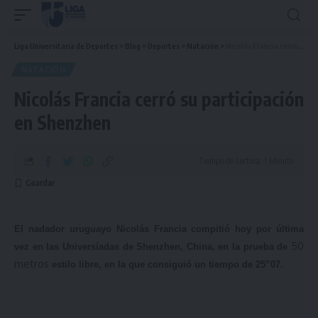
Liga Universitaria de Deportes
>
Blog
>
Deportes
>
Natación
>
Nicolás Francia cerró su participación en Shenzhen
NATACIÓN
Nicolás Francia cerró su participación
en Shenzhen
Tiempo de Lectura: 1 Minuto
El nadador uruguayo Nicolás Francia compitió hoy por última
50
vez en las Universíadas de Shenzhen, China, en la prueba de
metros
estilo libre, en la que consiguió un tiempo de 25”07.