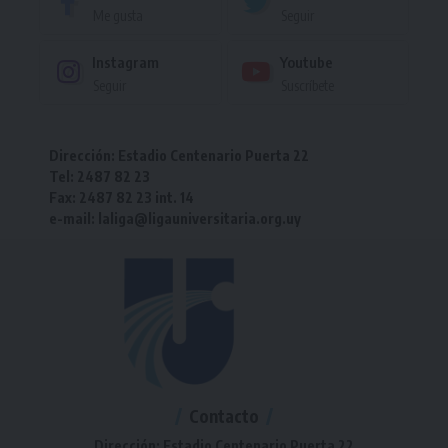
Me gusta
Seguir
Instagram
Youtube
Seguir
Suscríbete
Dirección: Estadio Centenario Puerta 22
Tel: 2487 82 23
Fax: 2487 82 23 int. 14
e-mail: laliga@ligauniversitaria.org.uy
Contacto
Dirección: Estadio Centenario Puerta 22