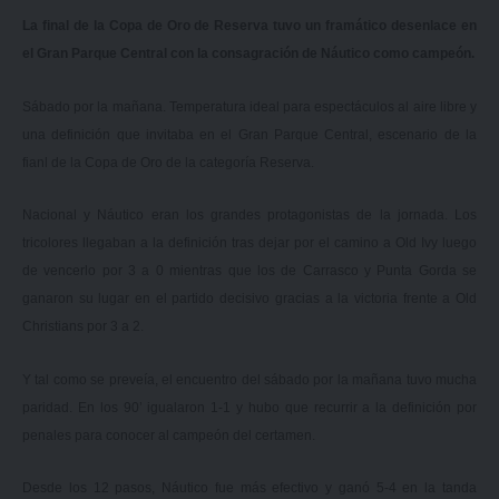
La final de la Copa de Oro de Reserva tuvo un framático desenlace en
el Gran Parque Central con la consagración de Náutico como campeón.
Sábado por la mañana. Temperatura ideal para espectáculos al aire libre y
una definición que invitaba en el Gran Parque Central, escenario de la
fianl de la Copa de Oro de la categoría Reserva.
Nacional y Náutico eran los grandes protagonistas de la jornada. Los
tricolores llegaban a la definición tras dejar por el camino a Old Ivy luego
de vencerlo por 3 a 0 mientras que los de Carrasco y Punta Gorda se
ganaron su lugar en el partido decisivo gracias a la victoria frente a Old
Christians por 3 a 2.
Y tal como se preveía, el encuentro del sábado por la mañana tuvo mucha
paridad. En los 90’ igualaron 1-1 y hubo que recurrir a la definición por
penales para conocer al campeón del certamen.
Desde los 12 pasos, Náutico fue más efectivo y ganó 5-4 en la tanda