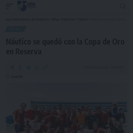
Liga Universitaria de Deportes
>
Blog
>
Deportes
>
Fútbol
>
Náutico se quedó con la Copa de Oro en Reserva
FÚTBOL
Náutico se quedó con la Copa de Oro
en Reserva
Tiempo de Lectura: 1 Minuto