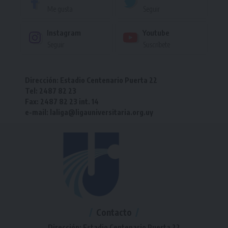
Me gusta
Seguir
Instagram
Youtube
Seguir
Suscríbete
Dirección: Estadio Centenario Puerta 22
Tel: 2487 82 23
Fax: 2487 82 23 int. 14
e-mail: laliga@ligauniversitaria.org.uy
Contacto
Dirección: Estadio Centenario Puerta 22