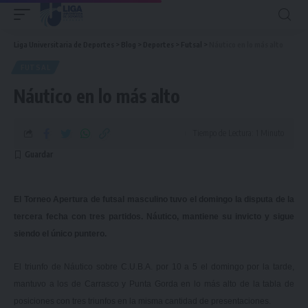
Liga Universitaria de Deportes
>
Blog
>
Deportes
>
Futsal
>
Náutico en lo más alto
FUTSAL
Náutico en lo más alto
Tiempo de Lectura: 1 Minuto
El Torneo Apertura de futsal masculino tuvo el domingo la disputa de la
tercera fecha con tres partidos. Náutico, mantiene su invicto y sigue
siendo el único puntero.
El triunfo de Náutico sobre C.U.B.A. por 10 a 5 el domingo por la tarde,
mantuvo a los de Carrasco y Punta Gorda
en lo más alto de la tabla de
posiciones
con tres triunfos en la misma cantidad de presentaciones.