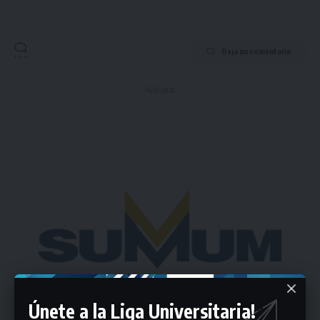
Deja un comentario
- Publicidad -
Únete a la Liga Universitaria!