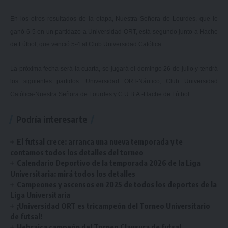
En los otros resultados de la etapa, Nuestra Señora de Lourdes, que le
ganó 6-5 en un partidazo a Universidad ORT, está segundo junto a Hache
de Fútbol, que venció 5-4 al Club Universidad Católica.
La próxima fecha será la cuarta, se jugará el domingo 26 de julio y tendrá
los siguientes partidos: Universidad ORT-Náutico; Club Universidad
Católica-Nuestra Señora de Lourdes y C.U.B.A.-Hache de Fútbol.
Podría interesarte
El futsal crece: arranca una nueva temporada y te
contamos todos los detalles del torneo
Calendario Deportivo de la temporada 2026 de la Liga
Universitaria: mirá todos los detalles
Campeones y ascensos en 2025 de todos los deportes de la
Liga Universitaria
¡Universidad ORT es tricampeón del Torneo Universitario
de futsal!
Hebraica campeón del Torneo Clausura de futsal