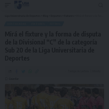
Liga Universitaria de Deportes
>
Blog
>
Deportes
>
Fixtures
>
Mirá el fixture y la forma de disputa de la Divisional “C” de la categoría Sub 20 de la Liga Universitaria de Deportes
DESTACADAS
FIXTURES
FÚTBOL
Mirá el fixture y la forma de disputa
de la Divisional “C” de la categoría
Sub 20 de la Liga Universitaria de
Deportes
Tiempo de Lectura: 2 Minuto