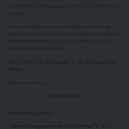
campeón de dicha copa quien sume más puntos en esta
instancia.
Vale aclarar que en la Copa de Plata y en la Copa de
Bronce se llevará una tabla con los puntos de la primera
rueda más los de las copas para posibles ascensos de
cara a la próxima temporada.
Mirá el fixture de la Divisional “C” de la categoría Sub
20
acá
.
¡Éxitos para todos!
#SomosLaLiga
Podría interesarte
Fixture de la segunda rueda de la Divisional “C” de la