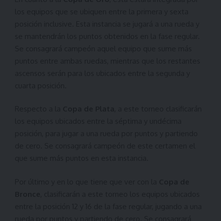
los equipos que se ubiquen entre la primera y sexta
posición inclusive. Esta instancia se jugará a una rueda y
se mantendrán los puntos obtenidos en la fase regular.
Se consagrará campeón aquel equipo que sume más
puntos entre ambas ruedas, mientras que los restantes
ascensos serán para los ubicados entre la segunda y
cuarta posición.
Respecto a la
Copa de Plata
, a este torneo clasificarán
los equipos ubicados entre la séptima y undécima
posición, para jugar a una rueda por puntos y partiendo
de cero. Se consagrará campeón de este certamen el
que sume más puntos en esta instancia.
Por último y en lo que tiene que ver con la
Copa de
Bronce
, clasificarán a este torneo los equipos ubicados
entre la posición 12 y 16 de la fase regular, jugando a una
rueda por puntos y partiendo de cero. Se consagrará