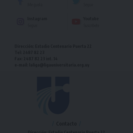
Me gusta
Seguir
Instagram
Youtube
Seguir
Suscríbete
Dirección: Estadio Centenario Puerta 22
Tel: 2487 82 23
Fax: 2487 82 23 int. 14
e-mail: laliga@ligauniversitaria.org.uy
Contacto
Dirección: Estadio Centenario Puerta 22