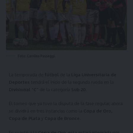
Foto: Carolina Passeggi.
La temporada de
fútbol
de la
Liga Universitaria de
Deportes
tendrá el inicio de la segunda rueda en la
Divisional “C”
de la categoría
Sub 20
.
El torneo que ya tuvo la disputa de la fase regular, ahora
se dividirá en tres instancias como la
Copa de Oro,
Copa de Plata
y
Copa de Bronce
.
En cuanto a la
Copa de Oro
, esta estará integrada por