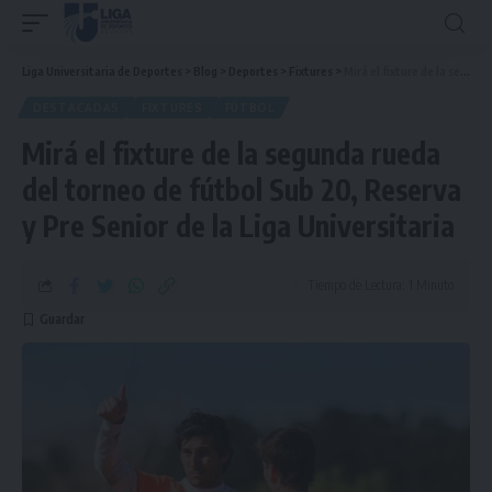
Liga Universitaria de Deportes
>
Blog
>
Deportes
>
Fixtures
>
Mirá el fixture de la segunda rueda del torneo de fútbol Sub 20, Reserva y Pre Senior de la Liga Universitaria
DESTACADAS
FIXTURES
FÚTBOL
Mirá el fixture de la segunda rueda
del torneo de fútbol Sub 20, Reserva
y Pre Senior de la Liga Universitaria
Tiempo de Lectura: 1 Minuto