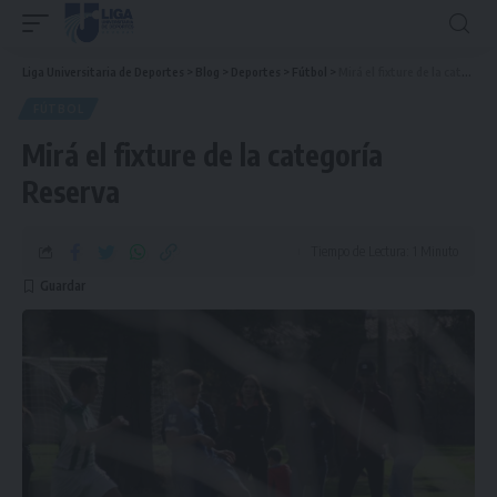
Liga Universitaria de Deportes
>
Blog
>
Deportes
>
Fútbol
>
Mirá el fixture de la categoría Reserva
FÚTBOL
Mirá el fixture de la categoría
Reserva
Tiempo de Lectura: 1 Minuto