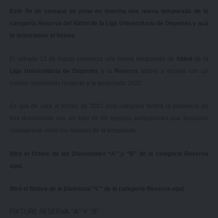
Este fin de semana se pone en marcha una nueva temporada de la
categoría Reserva del fútbol de la Liga Universitaria de Deportes y acá
te mostramos el fixture.
El sábado 13 de marzo comienza una nueva temporada de
fútbol
de la
Liga Universitaria de Deportes
y la
Reserva
saldrá a escena con un
notorio crecimiento respecto a la temporada 2020.
Es que de cara al torneo de 2021 esta categoría tendrá la presencia de
tres divisionales con un total de 46 equipos participantes que buscarán
consagrarse como los mejores de la temporada.
Mirá el fixture de las Divisionales “A” y “B” de la categoría Reserva
aquí
.
Mirá el fixture de la Divisional “C” de la categoría Reserva
aquí
.
FIXTURE RESERVA “A” Y “B”