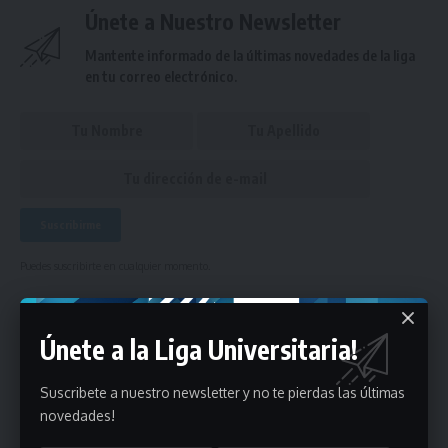
Únete a Nuestro Newsletter
Mantente informado de la últimas novedades de la liga
en tu correo electrónico.
Puedes suscribirte en cualquier momento.
Únete a la Liga Universitaria!
Deja un comentario
Suscribete a nuestro newsletter y no te pierdas las últimas
- Publicidad -
novedades!