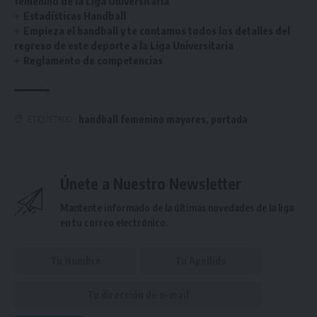
femenino de la Liga Universitaria
Estadísticas Handball
Empieza el handball y te contamos todos los detalles del
regreso de este deporte a la Liga Universitaria
Reglamento de competencias
handball femenino mayores
,
portada
ETIQUETADO
Únete a Nuestro Newsletter
Mantente informado de la últimas novedades de la liga
en tu correo electrónico.