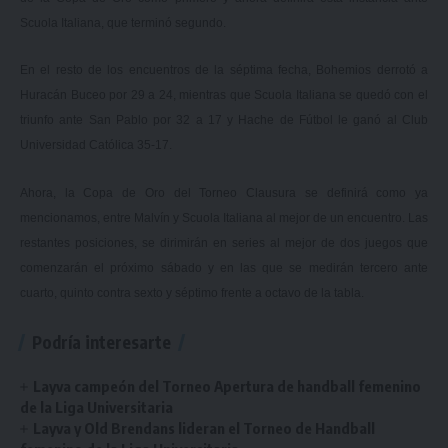
Scuola Italiana, que terminó segundo.
En el resto de los encuentros de la séptima fecha, Bohemios derrotó a
Huracán Buceo por 29 a 24, mientras que Scuola Italiana se quedó con el
triunfo ante San Pablo por 32 a 17 y Hache de Fútbol le ganó al Club
Universidad Católica 35-17.
Ahora, la Copa de Oro del Torneo Clausura se definirá como ya
mencionamos, entre Malvín y Scuola Italiana al mejor de un encuentro. Las
restantes posiciones, se dirimirán en series al mejor de dos juegos que
comenzarán el próximo sábado y en las que se medirán tercero ante
cuarto, quinto contra sexto y séptimo frente a octavo de la tabla.
Podría interesarte
Layva campeón del Torneo Apertura de handball femenino
de la Liga Universitaria
Layva y Old Brendans lideran el Torneo de Handball