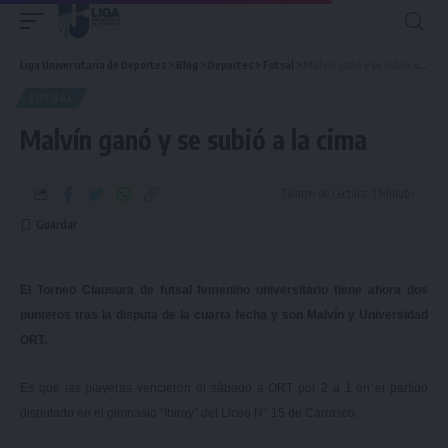
Liga Universitaria de Deportes
>
Blog
>
Deportes
>
Futsal
>
Malvín ganó y se subió a la cima
FUTSAL
Malvín ganó y se subió a la cima
Tiempo de Lectura: 1 Minuto
El Torneo Clausura de futsal femenino universitario tiene ahora dos
punteros tras la disputa de la cuarta fecha y son Malvín y Universidad
ORT.
Es que las playeras vencieron el sábado a ORT por 2 a 1 en el partido
disputado en el gimnasio “Ibiray” del Liceo N° 15 de Carrasco.