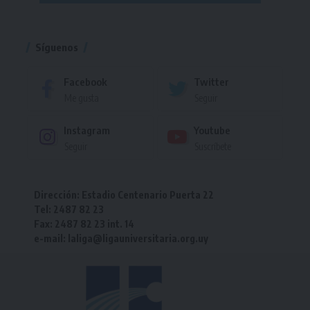
Torneo
Síguenos
Facebook
Twitter
Me gusta
Seguir
Instagram
Youtube
Seguir
Suscríbete
Dirección: Estadio Centenario Puerta 22
Tel: 2487 82 23
Fax: 2487 82 23 int. 14
e-mail: laliga@ligauniversitaria.org.uy