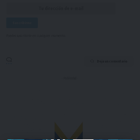
Puedes suscribirte en cualquier momento.
Deja un comentario
- Publicidad -