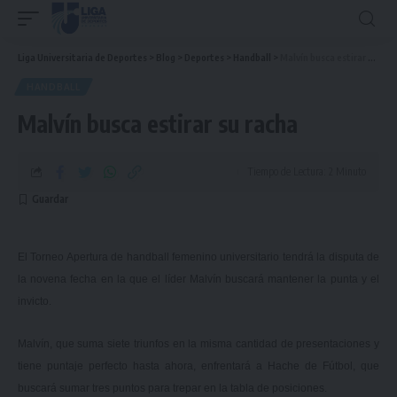
Liga Universitaria de Deportes
>
Blog
>
Deportes
>
Handball
>
Malvín busca estirar su racha
HANDBALL
Malvín busca estirar su racha
Tiempo de Lectura: 2 Minuto
El Torneo Apertura de handball femenino universitario tendrá la disputa de
la novena fecha en la que el líder Malvín buscará mantener la punta y el
invicto.
Malvín, que suma siete triunfos en la misma cantidad de presentaciones y
tiene puntaje perfecto hasta ahora, enfrentará a Hache de Fútbol, que
buscará sumar tres puntos para trepar en la tabla de posiciones.