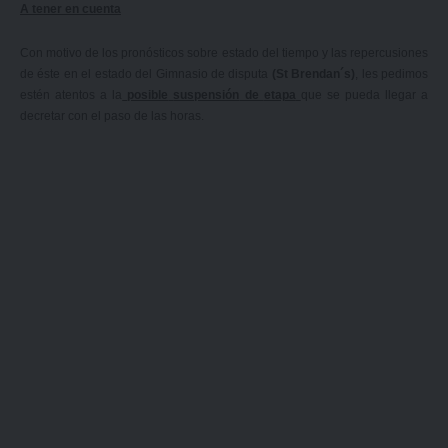
A tener en cuenta
Con motivo de los pronósticos sobre estado del tiempo y las repercusiones
de éste en el estado del Gimnasio de disputa
(St Brendan´s)
, les pedimos
estén atentos a la
posible
suspensión
de
etapa
que se pueda llegar a
decretar con el paso de las horas.