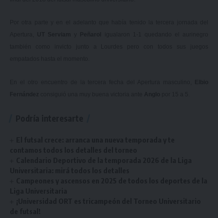
Por otra parte y en el adelanto que había tenido la tercera jornada del
Apertura,
UT Serviam
y
Peñarol
igualaron 1-1 quedando el aurinegro
también como invicto junto a Lourdes pero con todos sus juegos
empatados hasta el momento.
En el otro encuentro de la tercera fecha del Apertura masculino,
Elbio
Fernández
consiguió una muy buena victoria ante
Anglo
por 15 a 5.
Podría interesarte
El futsal crece: arranca una nueva temporada y te
contamos todos los detalles del torneo
Calendario Deportivo de la temporada 2026 de la Liga
Universitaria: mirá todos los detalles
Campeones y ascensos en 2025 de todos los deportes de la
Liga Universitaria
¡Universidad ORT es tricampeón del Torneo Universitario
de futsal!