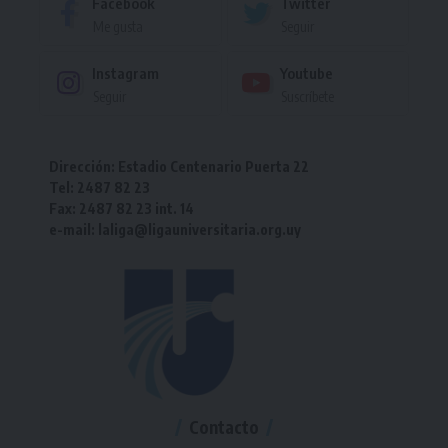
Facebook
Twitter
Me gusta
Seguir
Instagram
Youtube
Seguir
Suscríbete
Dirección: Estadio Centenario Puerta 22
Tel: 2487 82 23
Fax: 2487 82 23 int. 14
e-mail: laliga@ligauniversitaria.org.uy
Contacto