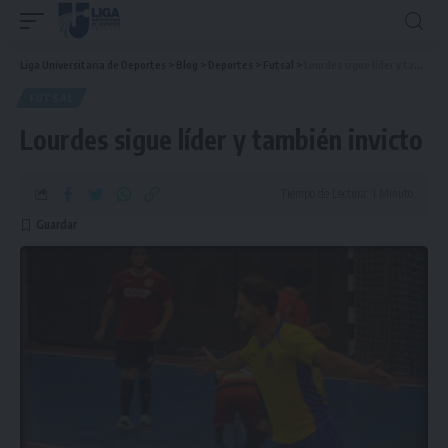
Liga Universitaria de Deportes
>
Blog
>
Deportes
>
Futsal
>
Lourdes sigue líder y también invicto
FUTSAL
Lourdes sigue líder y también invicto
Tiempo de Lectura: 1 Minuto