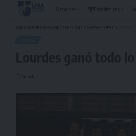
Deportes
Estadísticas
N
Liga Universitaria de Deportes
>
Blog
>
Deportes
>
Futsal
>
Lourdes g
FUTSAL
Lourdes ganó todo lo