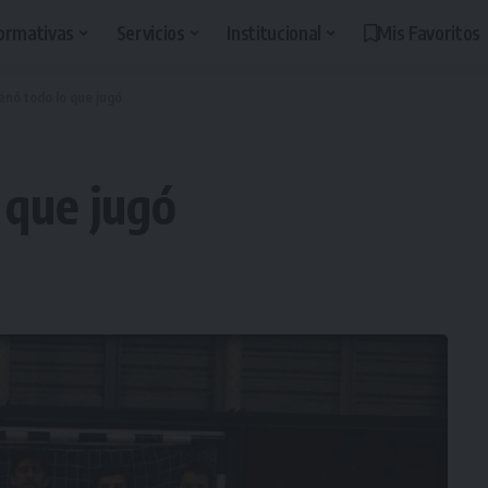
ormativas
Servicios
Institucional
Mis Favoritos
anó todo lo que jugó
 que jugó