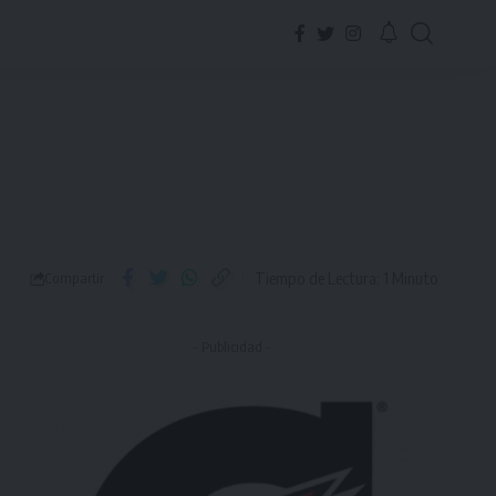
Tiempo de Lectura: 1 Minuto
Compartir
- Publicidad -