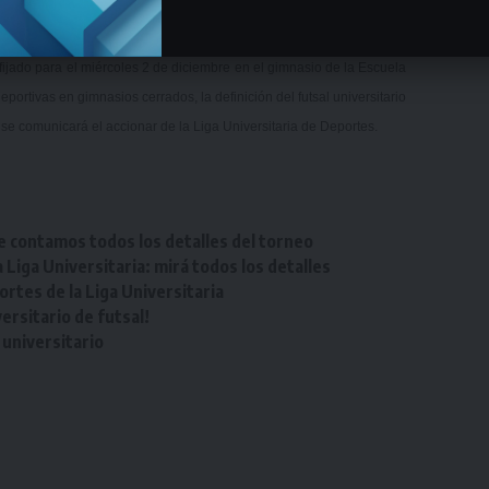
fijado para el miércoles 2 de diciembre en el gimnasio de la Escuela
portivas en gimnasios cerrados, la definición del futsal universitario
se comunicará el accionar de la Liga Universitaria de Deportes.
e contamos todos los detalles del torneo
Liga Universitaria: mirá todos los detalles
tes de la Liga Universitaria
rsitario de futsal!
universitario