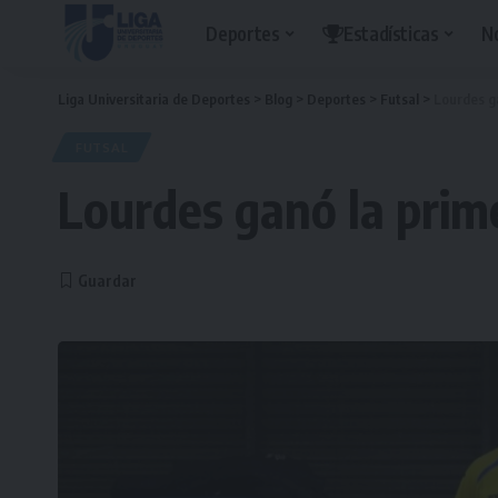
Deportes
Estadísticas
N
Liga Universitaria de Deportes
>
Blog
>
Deportes
>
Futsal
>
Lourdes ga
FUTSAL
Lourdes ganó la prime