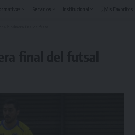
ormativas
Servicios
Institucional
Mis Favoritos
nó la primera final del futsal
ra final del futsal