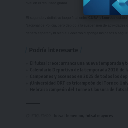
rival en el resultado global.
El segundo y definitivo juego final entre
CUBA
y
Lourdes
estaba 
Nacional de Policía, pero debido a la suspensión de actividades de
deberá esperar y ni bien el Gobierno disponga los pasos a seguir 
Podría interesarte
El futsal crece: arranca una nueva temporada y t
Calendario Deportivo de la temporada 2026 de la 
Campeones y ascensos en 2025 de todos los depor
¡Universidad ORT es tricampeón del Torneo Unive
Hebraica campeón del Torneo Clausura de futsal 
ETIQUETADO
futsal femenino
,
futsal mayores