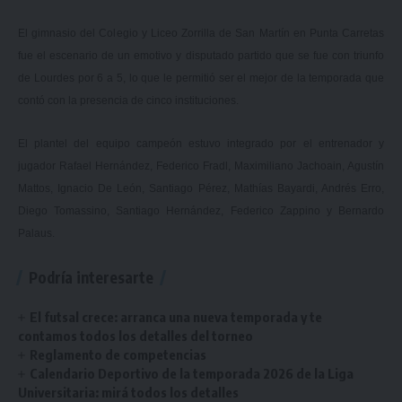
El gimnasio del Colegio y Liceo Zorrilla de San Martín en Punta Carretas
fue el escenario de un emotivo y disputado partido que se fue con triunfo
de Lourdes por 6 a 5, lo que le permitió ser el mejor de la temporada que
contó con la presencia de cinco instituciones.
El plantel del equipo campeón estuvo integrado por el entrenador y
jugador Rafael Hernández, Federico Fradl, Maximiliano Jachoain, Agustín
Mattos, Ignacio De León, Santiago Pérez, Mathías Bayardi, Andrés Erro,
Diego Tomassino, Santiago Hernández, Federico Zappino y Bernardo
Palaus.
Podría interesarte
El futsal crece: arranca una nueva temporada y te
contamos todos los detalles del torneo
Reglamento de competencias
Calendario Deportivo de la temporada 2026 de la Liga
Universitaria: mirá todos los detalles