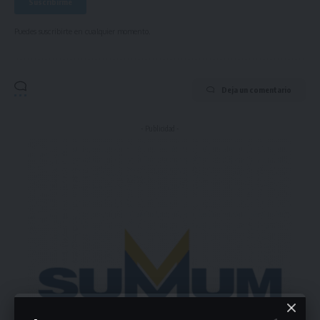
Puedes suscribirte en cualquier momento.
Deja un comentario
- Publicidad -