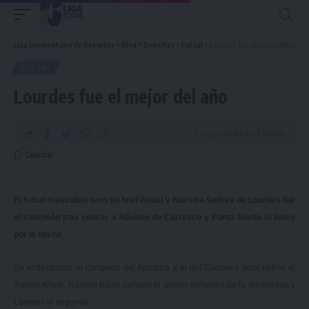
Liga Universitaria de Deportes
>
Blog
>
Deportes
>
Futsal
>
Lourdes fue el mejor del año
FUTSAL
Lourdes fue el mejor del año
Tiempo de Lectura: 1 Minuto
El futsal masculino tuvo su final Anual y Nuestra Señora de Lourdes fue
el campeón tras vencer a Náutico de Carrasco y Punta Gorda el lunes
por la noche.
Se enfrentaban el campeón del Apertura y el del Clausura para definir el
Torneo Anual. Náutico había ganado el primer certamen de la temporada y
Lourdes el segundo.