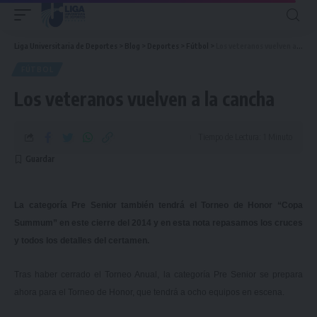
Liga Universitaria de Deportes
>
Blog
>
Deportes
>
Fútbol
>
Los veteranos vuelven a la cancha
FÚTBOL
Los veteranos vuelven a la cancha
Tiempo de Lectura: 1 Minuto
La categoría Pre Senior también tendrá el Torneo de Honor “Copa
Summum” en este cierre del 2014 y en esta nota repasamos los cruces
y todos los detalles del certamen.
Tras haber cerrado el Torneo Anual, la categoría Pre Senior se prepara
ahora para el Torneo de Honor, que tendrá a ocho equipos en escena.