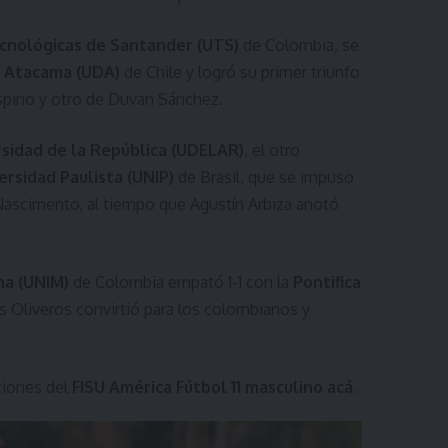
cnológicas de Santander (UTS)
de Colombia, se
e Atacama (UDA)
de Chile y logró su primer triunfo
Ospino y otro de Duvan Sánchez.
rsidad de la República (UDELAR)
, el otro
ersidad Paulista (UNIP)
de Brasil, que se impuso
Nascimento, al tiempo que Agustín Arbiza anotó
na (UNIM)
de Colombia empató 1-1 con la
Pontifica
os Oliveros convirtió para los colombianos y
ciones del
FISU América Fútbol 11 masculino
acá
.