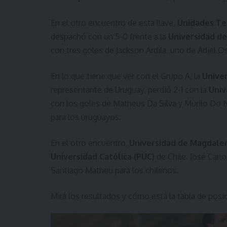
En el otro encuentro de esta llave,
Unidades Te
despachó con un 5-0 frente a la
Universidad d
con tres goles de Jackson Ardila, uno de Adiel 
En lo que tiene que ver con el Grupo A, la
Unive
representante de Uruguay, perdió 2-1 con la
Univ
con los goles de Matheus Da Silva y Murilo Do 
para los uruguayos.
En el otro encuentro,
Universidad de Magdale
Universidad Católica (PUC)
de Chile. José Carl
Santiago Matheu para los chilenos.
Mirá los resultados y cómo está la tabla de posi