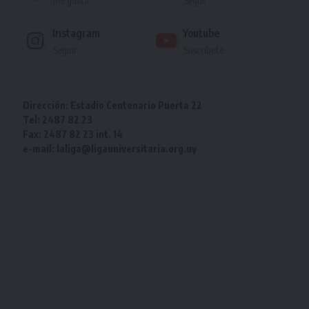
Me gusta
Seguir
Instagram
Youtube
Seguir
Suscríbete
Dirección: Estadio Centenario Puerta 22
Tel: 2487 82 23
Fax: 2487 82 23 int. 14
e-mail: laliga@ligauniversitaria.org.uy