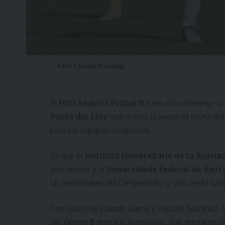
Foto: Carolina Passeggi,
El
FISU América Fútbol 11
tuvo este domingo la 
Punta del Este
que marcó la segunda fecha de
para los equipos uruguayos.
Es que el
Instituto Universitario de la Asocia
tras vencer a la
Universidade Federal de Santa
las semifinales del campeonato y solo resta sab
Con goles de Joaquín García y Agustín Martínez,
del
Grupo B
ante los brasileños, que anotaron gr