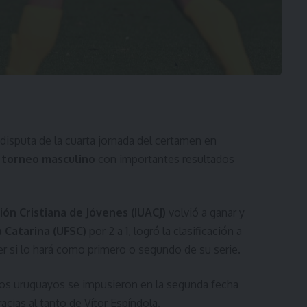
disputa de la cuarta jornada del certamen en
l
torneo masculino
con importantes resultados
ción Cristiana de Jóvenes (IUACJ)
volvió a ganar y
 Catarina (UFSC)
por 2 a 1, logró la clasificación a
er si lo hará como primero o segundo de su serie.
 los uruguayos se impusieron en la segunda fecha
acias al tanto de Vítor Espíndola.