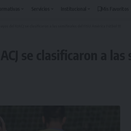
ormativas
Servicios
Institucional
Mis Favoritos
ayos del IUACJ se clasificaron a las semifinales del FISU América Fútbol 11!
ACJ se clasificaron a las