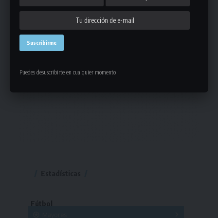
Puedes desuscribirte en cualquier momento
Estadísticas
Fútbol
Mayores