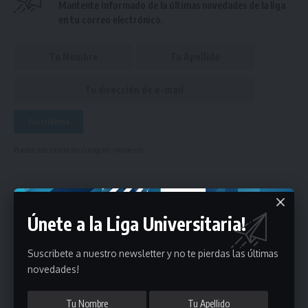
Mantente informado de la últimas novedades de la liga
en tu correo electrónico.
Puedes suscribirte en cualquier momento.
Deja un comentario
Únete a la Liga Universitaria!
- Publicidad -
Suscribete a nuestro newsletter y no te pierdas las últimas
novedades!