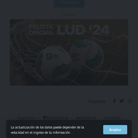
- Publicidad -
Síguenos
Deportes
Estadísticas
Normativas
Servicios
Institucional
Mis Favoritos
La actualización de los datos puede depender de la
Aceptar
velocidad en el ingreso de la información
© 2023 Liga Universitaria de Deportes. Todos los derechos reservados.