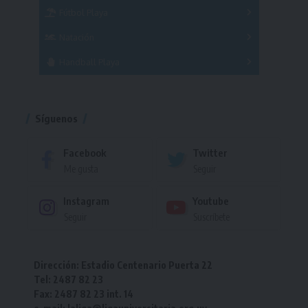
Fútbol Playa
Masculino
Femenino
Natación
Torneo
Handball Playa
Torneo
Torneo
Síguenos
Facebook
Twitter
Me gusta
Seguir
Instagram
Youtube
Seguir
Suscríbete
Dirección: Estadio Centenario Puerta 22
Tel: 2487 82 23
Fax: 2487 82 23 int. 14