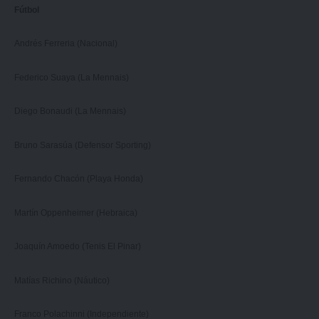
Fútbol
Andrés Ferreria (Nacional)
Federico Suaya (La Mennais)
Diego Bonaudi (La Mennais)
Bruno Sarasúa (Defensor Sporting)
Fernando Chacón (Playa Honda)
Martín Oppenheimer (Hebraica)
Joaquín Amoedo (Tenis El Pinar)
Matías Richino (Náutico)
Franco Polachinni (Independiente)