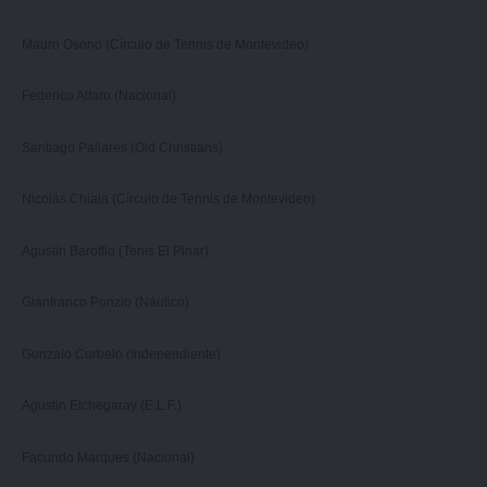
Mauro Osorio (Círculo de Tennis de Montevideo)
Federico Alfaro (Nacional)
Santiago Pallares (Old Christians)
Nicolás Chiaia (Círculo de Tennis de Montevideo)
Agustín Baroffio (Tenis El Pinar)
Gianfranco Ponzio (Náutico)
Gonzalo Curbelo (Independiente)
Agustín Etchegaray (E.L.F.)
Facundo Marques (Nacional)