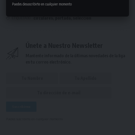
Puedes desuscribirte en cualquier momento
circulares
,
portada
,
seleccion
ETIQUETADO
Únete a Nuestro Newsletter
Mantente informado de la últimas novedades de la liga
en tu correo electrónico.
Puedes suscribirte en cualquier momento.