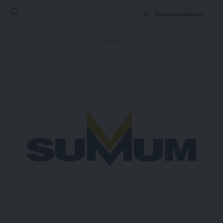
Deja un comentario
- Publicidad -