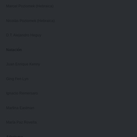
Marcel Poziomek (Hebraica)
Nicolás Poziomek (Hebraica)
D.T. Alejandro Heguy
Natación
Juan Enrique Kenny
Ging Fen Lyn
Ignacio Remersaro
Martina Eastman
María Paz Rovella.
Atletismo