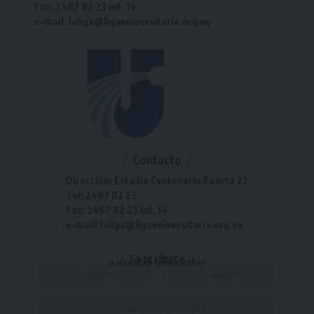
Fax: 2487 82 23 int. 14
e-mail: laliga@ligauniversitaria.org.uy
Contacto
Dirección: Estadio Centenario Puerta 22
Tel: 2487 82 23
Fax: 2487 82 23 int. 14
e-mail: laliga@ligauniversitaria.org.uy
Suscríbete
a nuestra Newsletter