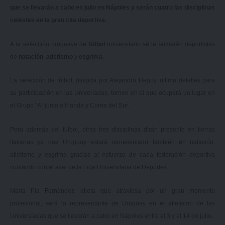
que se llevarán a cabo en julio en Nápoles y serán cuatro las disciplinas
celestes en la gran cita deportiva.
A la selección uruguaya de
fútbol
universitario se le sumarán deportistas
de
natación
,
atletismo
y
esgrima
.
La selección de fútbol, dirigida por Alejandro Heguy, ultima detalles para
su participación en las Univeríadas, torneo en el que
ocupará un lugar en
el Grupo “A”
junto a Irlanda y Corea del Sur.
Pero además del fútbol, otras tres disciplinas dirán presente en tierras
italianas ya que Uruguay estará representado también en natación,
atletismo y esgrima gracias al esfuerzo de cada federación deportiva
contando con el aval de la Liga Universitaria de Deportes.
María Pía Fernández, atleta que atraviesa por un gran momento
profesional, será la representante de Uruguay en el atletismo de las
Universíadas que se llevarán a cabo en Nápoles entre el 3 y el 14 de julio.