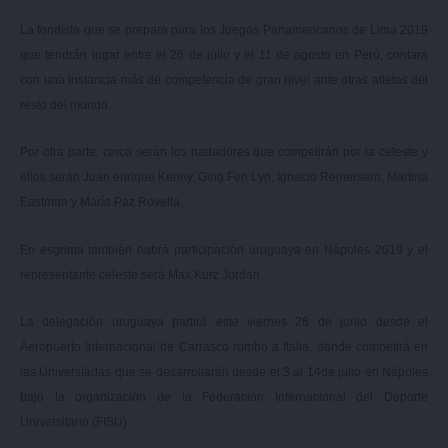
La fondista que se prepara para los Juegos Panamericanos de Lima 2019
que tendrán lugar entre el 26 de julio y el 11 de agosto en Perú, contará
con una instancia más de competencia de gran nivel ante otras atletas del
resto del mundo.
Por otra parte, cinco serán los nadadores que competirán por la celeste y
ellos serán Juan enrique Kenny, Ging Fen Lyn, Ignacio Remersaro, Martina
Eastman y María Paz Rovella.
En esgrima también habrá participación uruguaya en Nápoles 2019 y el
representante celeste será Max Kurz Jordan.
La delegación uruguaya partirá este viernes 28 de junio desde el
Aeropuerto Internacional de Carrasco rumbo a Italia, donde competirá en
las Universíadas que se desarrollarán desde el 3 al 14de julio en Nápoles
bajo la organización de la Federación Internacional del Deporte
Universitario (FISU).