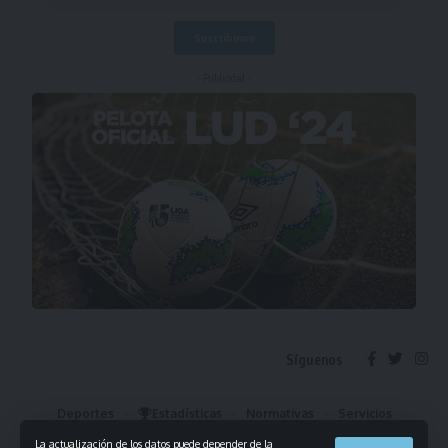
- Publicidad -
Síguenos
Deportes
Estadísticas
Normativas
Servicios
Institucional
Mis Favoritos
La actualización de los datos puede depender de la