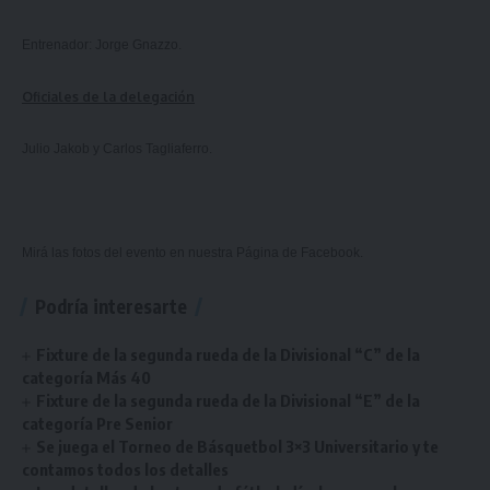
Entrenador: Jorge Gnazzo.
Oficiales de la delegación
Julio Jakob y Carlos Tagliaferro.
Mirá las fotos del evento en nuestra
Página de Facebook.
Podría interesarte
Fixture de la segunda rueda de la Divisional “C” de la
categoría Más 40
Fixture de la segunda rueda de la Divisional “E” de la
categoría Pre Senior
Se juega el Torneo de Básquetbol 3×3 Universitario y te
contamos todos los detalles