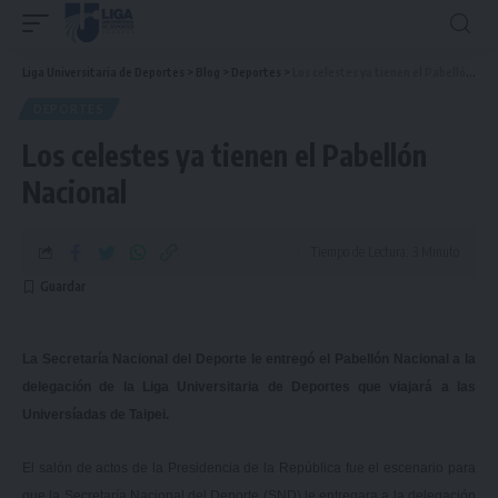
Liga Universitaria de Deportes
>
Blog
>
Deportes
>
Los celestes ya tienen el Pabellón Nacional
DEPORTES
Los celestes ya tienen el Pabellón
Nacional
Tiempo de Lectura: 3 Minuto
La Secretaría Nacional del Deporte le entregó el Pabellón Nacional a la
delegación de la Liga Universitaria de Deportes que viajará a las
Universíadas de Taipei.
El salón de actos de la Presidencia de la República fue el escenario para
que la Secretaría Nacional del Deporte (SND) le entregara a la delegación