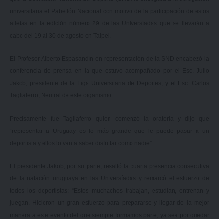
universitaria el Pabellón Nacional con motivo de la participación de estos
atletas en la edición número 29 de las Universíadas que se llevarán a
cabo del 19 al 30 de agosto en Taipei.
El Profesor Alberto Espasandín en representación de la SND encabezó la
conferencia de prensa en la que estuvo acompañado por el Esc. Julio
Jakob, presidente de la Liga Universitaria de Deportes, y el Esc. Carlos
Tagliaferro, Neutral de este organismo.
Precisamente fue Tagliaferro quien comenzó la oratoria y dijo que
“representar a Uruguay es lo más grande que le puede pasar a un
deportista y ellos lo van a saber disfrutar como nadie”.
El presidente Jakob, por su parte, resaltó la cuarta presencia consecutiva
de la natación uruguaya en las Universíadas y remarcó el esfuerzo de
todos los deportistas: “Estos muchachos trabajan, estudian, entrenan y
juegan. Hicieron un gran esfuerzo para prepararse y llegar de la mejor
manera a este evento del que siempre formamos parte, ya sea por quedar