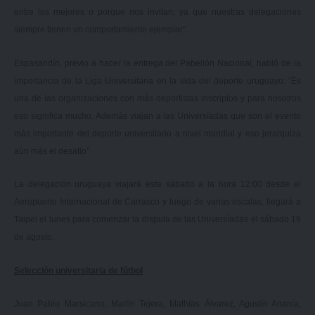
entre los mejores o porque nos invitan, ya que nuestras delegaciones
siempre tienen un comportamiento ejemplar”.
Espasandín, previo a hacer la entrega del Pabellón Nacional, habló de la
importancia de la Liga Universitaria en la vida del deporte uruguayo: “Es
una de las organizaciones con más deportistas inscriptos y para nosotros
eso significa mucho. Además viajan a las Universíadas que son el evento
más importante del deporte universitario a nivel mundial y eso jerarquiza
aún más el desafío”.
La delegación uruguaya viajará este sábado a la hora 12:00 desde el
Aeropuerto Internacional de Carrasco y luego de varias escalas, llegará a
Taipei el lunes para comenzar la disputa de las Universíadas el sábado 19
de agosto.
Selección universitaria de fútbol
Juan Pablo Marsicano, Martín Tejera, Mathías Álvarez, Agustín Ananía,