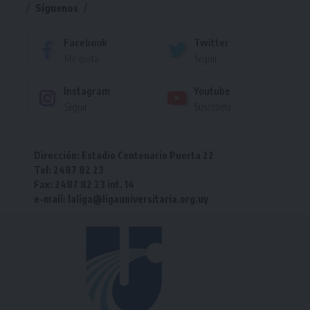
Síguenos
Facebook
Twitter
Me gusta
Seguir
Instagram
Youtube
Seguir
Suscríbete
Dirección: Estadio Centenario Puerta 22
Tel: 2487 82 23
Fax: 2487 82 23 int. 14
e-mail: laliga@ligauniversitaria.org.uy