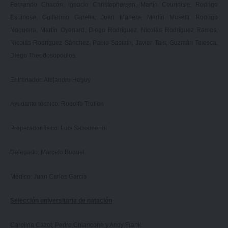
Fernando Chacón, Ignacio Christophersen, Martín Courtoisie, Rodrigo
Espinosa, Guillermo Garella, Juan Manera, Martín Musetti, Rodrigo
Nogueira, Martín Oyenard, Diego Rodríguez, Nicolás Rodríguez Ramos,
Nicolás Rodríguez Sánchez, Pablo Sasiaín, Javier Tais, Guzmán Telesca,
Diego Theodosopoulos.
Entrenador: Alejandro Heguy
Ayudante técnico: Rodolfo Trullen
Preparador físico: Luis Salsamendi
Delegado: Marcelo Buquet
Médico: Juan Carlos García
Selección universitaria de natación
Carolina Cazot, Pedro Chiancone y Andy Frank.